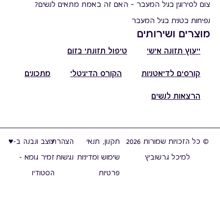
צום לסירוגין בגיל המעבר – האם זה באמת מתאים לנשים?
נפיחות בטנית בגיל המעבר
מוצרים ושירותים
ייעוץ תזונה אישי
טיפול תזונתי בזום
קורסים לדיאטניות
הקורס הדיגיטלי
מתכונים
הרצאות לנשים
© כל הזכויות שמורות 2026
תקנון, תנאי
הצהרת
עוצב ונבנה ב-♥︎
למיכל גרשוביץ
שימוש ומדיניות
נגישות
זמיר גומא -
פרטיות
הסטודיו