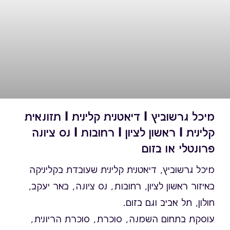
מיכל גרשוביץ I דיאטנית קלינית I תזונאית
קלינית I ראשון לציון I רחובות I נס ציונה
פרונטלי או בזום
מיכל גרשוביץ, דיאטנית קלינית שעובדת בקליניקה
באיזור ראשון לציון, רחובות, נס ציונה, באר יעקב,
חולון, תל אביב וגם בזום.
עוסקת בתחום השמנה, סוכרת, סוכרת הריונית,