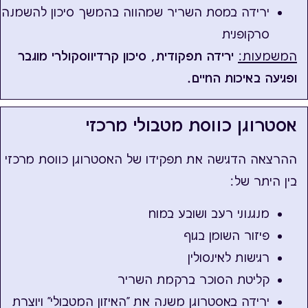
ירידה במסת השריר שמהווה בהמשך סיכון להשמנה
סרקופנית
המשמעות:
ירידה תפקודית, סיכון קרדיווסקולרי מוגבר
ופגיעה באיכות החיים.
אסטרוגן כווסת מטבולי מרכזי
ההרצאה הדגישה את תפקידו של האסטרוגן כווסת מרכזי
בין היתר של:
מנגנוני רעב ושובע במוח
פיזור השומן בגוף
רגישות לאינסולין
קליטת הסוכר ברקמת השריר
ירידה באסטרוגן משנה את "האיזון המטבולי" ויוצרת