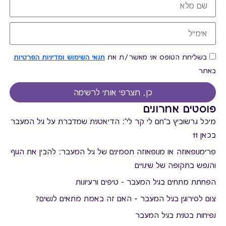
בשליחת הטופס אני מאשר/ת את
תנאי השימוש ומדיניות הפרטיות
באתר
כן, תצרפי אותי לרשימה
פוסטים אחרונים
מיכל גרשוביץ ב"חם לי קר לי": הדיאטנית שמדברת על גיל המעבר
בכאן 11
פרימנופאוזה או מנופאוזה תסמינים של גיל המעבר: להבין את הגוף
והנפש בתקופה של שינויים
הפחתת מתחים בגיל המעבר - טיפים ורעיונות
צום לסירוגין בגיל המעבר – האם זה באמת מתאים לנשים?
נפיחות בטנית בגיל המעבר