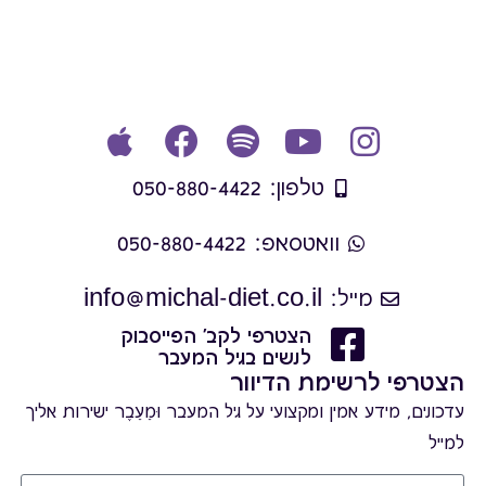
טלפון: 050-880-4422
וואטסאפ: 050-880-4422
מייל: info@michal-diet.co.il
הצטרפי לקב' הפייסבוק
לנשים בגיל המעבר
הצטרפי לרשימת הדיוור
עדכונים, מידע אמין ומקצועי על גיל המעבר וּמֵעֵבֶר ישירות אליך
למייל