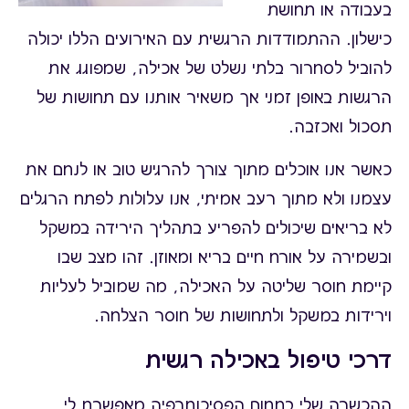
בעבודה או תחושת
כישלון. ההתמודדות הרגשית עם האירועים הללו יכולה
להוביל לסחרור בלתי נשלט של אכילה, שמפוגג את
הרגשות באופן זמני אך משאיר אותנו עם תחושות של
תסכול ואכזבה.
כאשר אנו אוכלים מתוך צורך להרגיש טוב או לנחם את
עצמנו ולא מתוך רעב אמיתי, אנו עלולות לפתח הרגלים
לא בריאים שיכולים להפריע בתהליך הירידה במשקל
ובשמירה על אורח חיים בריא ומאוזן. זהו מצב שבו
קיימת חוסר שליטה על האכילה, מה שמוביל לעליות
וירידות במשקל ולתחושות של חוסר הצלחה.
דרכי טיפול באכילה רגשית
ההכשרה שלי בתחום הפסיכותרפיה מאפשרת לי