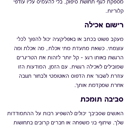
מספקת לגוף תחושת סיפוק, בלי להעמיס עליו עודפי
קלוריות.
רישום אכילה
מעקב פשוט בכתב או באפליקציה יכול להפוך לכלי
עוצמתי. כשאת מתעדת מתי אכלת, מה אכלת ומה
הרגשת באותו רגע – קל יותר לזהות את הטריגרים
שמובילים לאכילה רגשית. עם הזמן, המודעות הזו
עוזרת לשבור את הדפוס האוטומטי ולבחור תגובה
אחרת שמקדמת אותך.
סביבה תומכת
האנשים שסביבך יכולים להשפיע רבות על ההתמודדות
שלך. שיתוף בני משפחה או חברים קרובים בתחושות