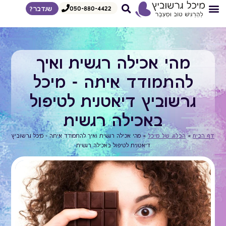
050-880-4422
שנדבר?
צרי קשר
דף הבית
איך אני עובדת
הדרכות לצפיה מיידית
מגוון הרצאות
מהי אכילה רגשית ואיך
להתמודד איתה - מיכל
גרשוביץ דיאטנית לטיפול
באכילה רגשית
דף הבית
»
הבלוג של מיכל
»
מהי אכילה רגשית ואיך להתמודד איתה - מיכל גרשוביץ
דיאטנית לטיפול באכילה רגשית