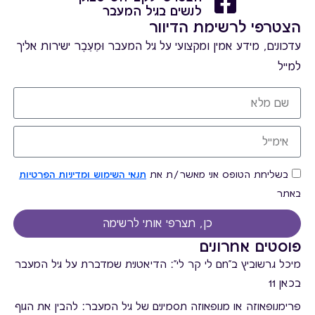
לנשים בגיל המעבר
הצטרפי לרשימת הדיוור
עדכונים, מידע אמין ומקצועי על גיל המעבר וּמֵעֵבֶר ישירות אליך
למייל
בשליחת הטופס אני מאשר/ת את
תנאי השימוש ומדיניות הפרטיות
באתר
כן, תצרפי אותי לרשימה
פוסטים אחרונים
מיכל גרשוביץ ב"חם לי קר לי": הדיאטנית שמדברת על גיל המעבר
בכאן 11
פרימנופאוזה או מנופאוזה תסמינים של גיל המעבר: להבין את הגוף