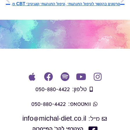
סרטונים בהקשר לטיפול התנהגותי קוגניטיבי/ACT
טיפול התנהגותי קוגניטיבי CBT מה זה אומר?
טלפון: 050-880-4422
וואטסאפ: 050-880-4422
מייל: info@michal-diet.co.il
הצטרפי לקב' הפייסבוק