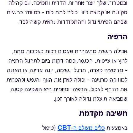
ובמטרות שלך יוצר אחריות הדדית ותמיכה. גם קהילה
מקוונת או קבוצת ליווי יכולה לתת כוח – במיוחד ברגעים
שבהם הפיתוי גדול וההתמודדות נראית קשה לבד.
הרפיה
אכילה רגשית מתעוררת פעמים רבות בעקבות מתח,
לחץ או עייפות. הכנסת כמה דקות ביום לתרגול הרפיה
– מדיטציה קצרה, תרגילי נשימה, יוגה עדינה או האזנה
למוזיקה מרגיעה – יכולה לאזן את הגוף והנפש ולהפחית
את הדחף לאכול. הרפיה יומיומית היא השקעה קטנה
שמביאה תועלת גדולה לאורך זמן.
חשיבה מקדמת
באמצעות
כלים מעולם ה-CBT
(טיפול