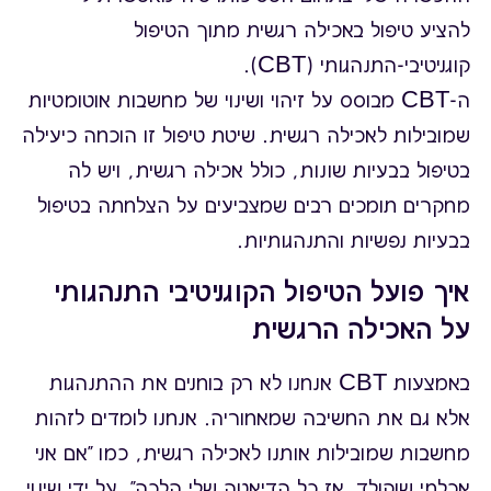
להציע טיפול באכילה רגשית מתוך הטיפול
קוגניטיבי-התנהגותי (CBT).
ה-CBT מבוסס על זיהוי ושינוי של מחשבות אוטומטיות
שמובילות לאכילה רגשית. שיטת טיפול זו הוכחה כיעילה
בטיפול בבעיות שונות, כולל אכילה רגשית, ויש לה
מחקרים תומכים רבים שמצביעים על הצלחתה בטיפול
בבעיות נפשיות והתנהגותיות.
איך פועל הטיפול הקוגניטיבי התנהגותי
על האכילה הרגשית
באמצעות CBT אנחנו לא רק בוחנים את ההתנהגות
אלא גם את החשיבה שמאחוריה. אנחנו לומדים לזהות
מחשבות שמובילות אותנו לאכילה רגשית, כמו "אם אני
אכלתי שוקולד, אז כל הדיאטה שלי הלכה". על ידי שינוי