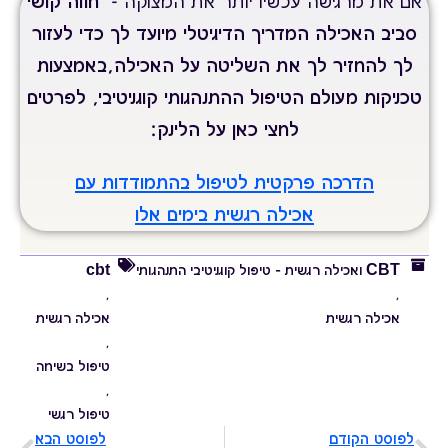
אם את מרגישה עכשיו יותר את המצוקה -
חווה קושי
סביב האכילה המדריך הדיגיטלי מיועד לך כדי לעזור
לך להחזיר לך את
השליטה על האכילה,באמצעות
טכניקות מעולם הטיפול ההתנהגותי קוגניטיבי, לפרטים
לחצי כאן על הלינק:
הדרכה פרקטית לטיפול בהתמודדות עם
אכילה רגשית בימים אלו
CBT ואכילה רגשית – טיפול קוגניטיבי התנהגותי
cbt
,
,
אכילה רגשית
אכילה רגשית
,
טיפול בשיחה
,
טיפול רגשי
לפוסט הקודם
לפוסט הבא