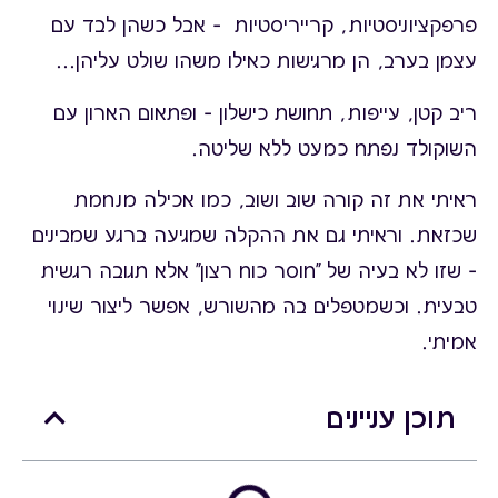
פרפקציוניסטיות, קרייריסטיות – אבל כשהן לבד עם
עצמן בערב, הן מרגישות כאילו משהו שולט עליהן...
ריב קטן, עייפות, תחושת כישלון – ופתאום הארון עם
השוקולד נפתח כמעט ללא שליטה.
ראיתי את זה קורה שוב ושוב, כמו אכילה מנחמת
שכזאת. וראיתי גם את ההקלה שמגיעה ברגע שמבינים
– שזו לא בעיה של "חוסר כוח רצון" אלא תגובה רגשית
טבעית. וכשמטפלים בה מהשורש, אפשר ליצור שינוי
אמיתי.
תוכן עניינים