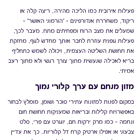
פעילות אירובית כמו הליכה מהירה, ריצה קלה או
ריקוד, משחררת אנדורפינים – "הורמוני האושר" –
שמעלים את מצב הרוח ומפחיתים מתח. מעבר לכך,
פעילות גופנית עוזרת לחבר אותך מחדש לגוף, מחזקת
את תחושת השליטה העצמית, ויכולה לשמש כתחליף
בריא לאכילה שנעשית מתוך צורך רגשי ולא מתוך רעב
אמיתי.
מזון מנחם עם ערך קלורי נמוך
במקום לפנות למזונות עתירי סוכר ושומן, מומלץ לבחור
באפשרויות קלילות ובריאות שמעניקות תחושת חום
ונחמה – כמו מרק ירקות חם, יוגורט עם פרי, סלט
צבעוני או אפילו ארטיק קרח דל קלוריות. כך את עדיין