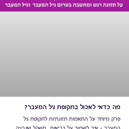
מה כדאי לאכול בתקופת גיל המעבר?
פרק מיוחד על התאמות תזונתיות לתקופת גיל
המעבר – איך לשמור על בריאות, משקל ואנרגיה.