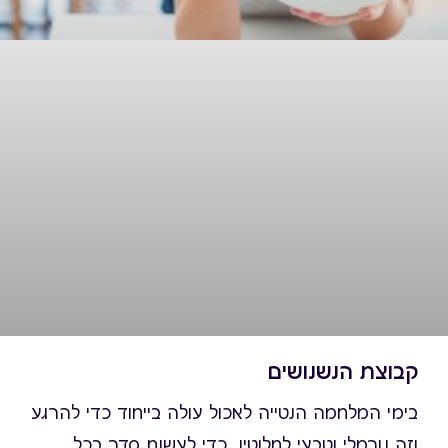
קבוצת הנשנושים
בימי המלחמה הנטייה לאכול עולה בייחוד כדי להרגע
וזה נורמלי וטבעי לחלוטין. כדי לעשות סדר בכל