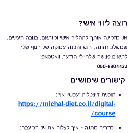
רוצה ליווי אישי?
אני מזמינה אותך לתהליך אישי ומותאם, בגובה העיניים,
שמשלב תזונה, רגש והבנה עמוקה של הגוף שלך.
לתיאום פגישה שלחי לי הודעת וואטסאפ:
050-8804422
קישורים שימושיים
תוכנית דיגיטלית "עכשיו אני":
https://michal-diet.co.il/digital-
course/
מדריך מתנה – איך לצלוח את גיל המעבר: