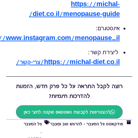
https://michal-
diet.co.il/menopause-guide/
אינסטגרם:
://www.instagram.com/menopause_il/
ליצירת קשר:
https://michal-diet.co.il/צרי-קשר/
רוצה לקבל התראה על כל פרק חדש, הזמנות
להדרכות חינמיות?
להצטרפות לקבוצת וואטסאפ שקטה לחצי כאן
פודקאסט גיל המעבר - להרגיש טוב וּמֵעֵבֶר
גיל המעבר
,