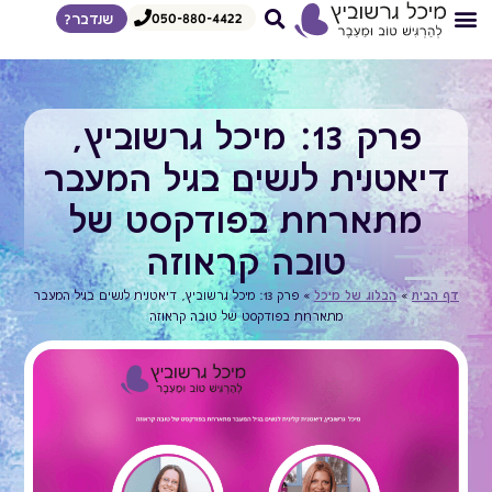
050-880-4422
שנדבר?
צרי קשר
דף הבית
איך אני עובדת
הדרכות לצפיה מיידית
מגוון הרצאות
פרק 13: מיכל גרשוביץ,
דיאטנית לנשים בגיל המעבר
מתארחת בפודקסט של
טובה קראוזה
דף הבית
»
הבלוג של מיכל
»
פרק 13: מיכל גרשוביץ, דיאטנית לנשים בגיל המעבר
מתארחת בפודקסט של טובה קראוזה