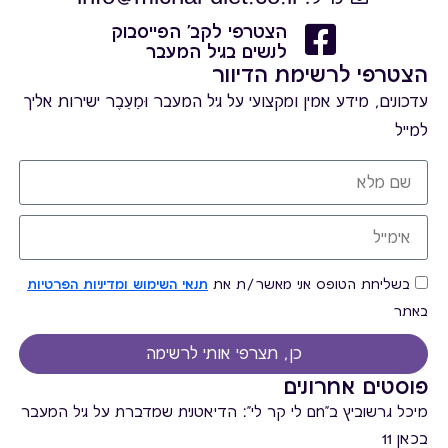
הצטרפי לקב' הפייסבוק
לנשים בגיל המעבר
הצטרפי לרשימת הדיוור
עדכונים, מידע אמין ומקצועי על גיל המעבר וּמֵעֵבֶר ישירות אליך
למייל
בשליחת הטופס אני מאשר/ת את
תנאי השימוש ומדיניות הפרטיות
באתר
כן, תצרפי אותי לרשימה
פוסטים אחרונים
מיכל גרשוביץ ב"חם לי קר לי": הדיאטנית שמדברת על גיל המעבר
בכאן 11