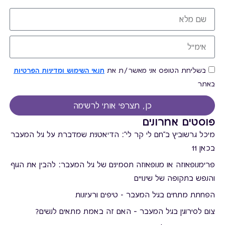
בשליחת הטופס אני מאשר/ת את
תנאי השימוש ומדיניות הפרטיות
באתר
כן, תצרפי אותי לרשימה
פוסטים אחרונים
מיכל גרשוביץ ב"חם לי קר לי": הדיאטנית שמדברת על גיל המעבר
בכאן 11
פרימנופאוזה או מנופאוזה תסמינים של גיל המעבר: להבין את הגוף
והנפש בתקופה של שינויים
הפחתת מתחים בגיל המעבר - טיפים ורעיונות
צום לסירוגין בגיל המעבר – האם זה באמת מתאים לנשים?