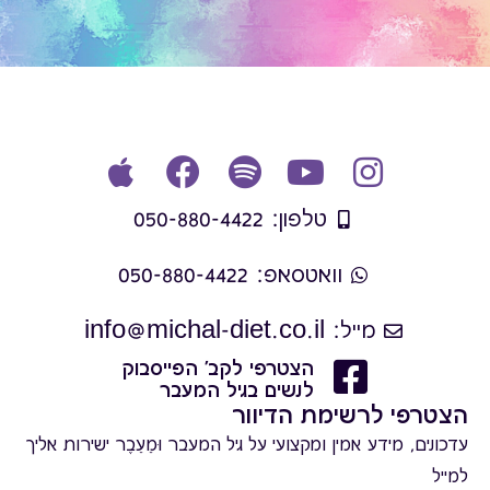
טלפון: 050-880-4422
וואטסאפ: 050-880-4422
מייל: info@michal-diet.co.il
הצטרפי לקב' הפייסבוק
לנשים בגיל המעבר
הצטרפי לרשימת הדיוור
עדכונים, מידע אמין ומקצועי על גיל המעבר וּמֵעֵבֶר ישירות אליך
למייל