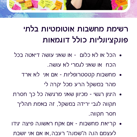
רשימת מחשבות אוטומטיות בלתי
פונקציונליות כולל דוגמאות
הכל או לא כלום - או שאני עושה דיאטה בכל
הכח או שאני לגמרי לא עושה.
מחשבות קטסטרופליות - אם אני לא ארד
מהר במשקל הרע מכל יקרה לי
היגיון רגשי - מכיוון שאני מרגישה כל כך חסרת
תקווה לגבי ירידה במשקל, זה באמת תהליך
חסר תקווה.
קריאת מחשבות - אם אקח ראשונה פיצה יגידו
לעצמם הנה ה"שמנה" רעבה,או אם אני יושבת