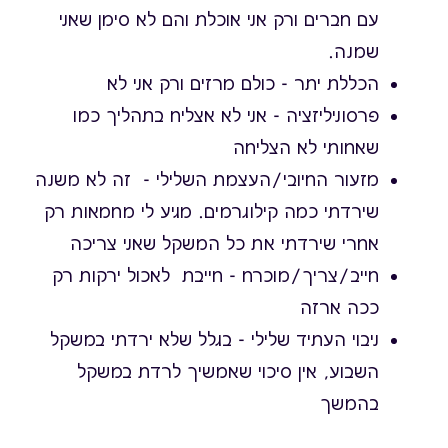
עם חברים ורק אני אוכלת והם לא סימן שאני
שמנה.
הכללת יתר - כולם מרזים ורק אני לא
פרסוניליזציה - אני לא אצליח בתהליך כמו
שאחותי לא הצליחה
מזעור החיובי/העצמת השלילי - זה לא משנה
שירדתי כמה קילוגרמים. מגיע לי מחמאות רק
אחרי שירדתי את כל המשקל שאני צריכה
חייב/צריך/מוכרח - חייבת לאכול ירקות רק
ככה ארזה
ניבוי העתיד שלילי - בגלל שלא ירדתי במשקל
השבוע, אין סיכוי שאמשיך לרדת במשקל
בהמשך