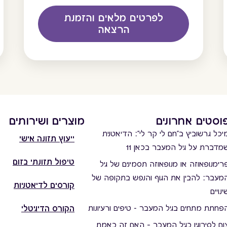
לפרטים מלאים והזמנת
הרצאה
וסטים אחרונים
מוצרים ושירותים
יכל גרשוביץ ב"חם לי קר לי": הדיאטנית
ייעוץ תזונה אישי
מדברת על גיל המעבר בכאן 11
טיפול תזונתי בזום
רימנופאוזה או מנופאוזה תסמינים של גיל
מעבר: להבין את הגוף והנפש בתקופה של
קורסים לדיאטניות
ינויים
פחתת מתחים בגיל המעבר - טיפים ורעיונות
הקורס הדיגיטלי
ום לסירוגין בגיל המעבר – האם זה באמת