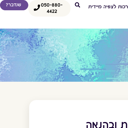
050-880-
שנדבר?
כות לצפיה מיידית
4422
 ובהנאה