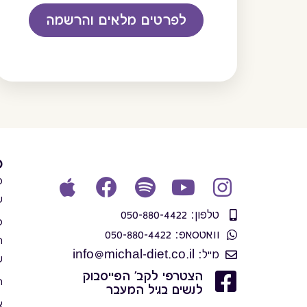
לפרטים מלאים והרשמה
פ
מ
ש
טלפון: 050-880-4422
פ
וואטסאפ: 050-880-4422
ה
מייל: info@michal-diet.co.il
ש
הצטרפי לקב' הפייסבוק
ה
לנשים בגיל המעבר
צ