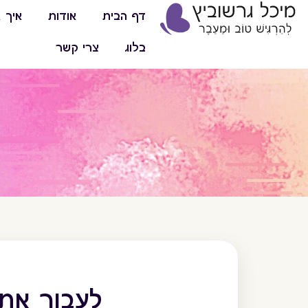
דף הבית
אודות
איך א
בלוג
צרי קשר
מ
מ
לעבור את