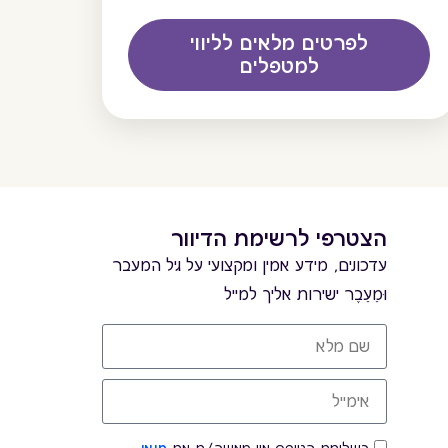
לפרטים מלאים לליווי
למטפלים
הצטרפי לרשימת הדיוור
עדכונים, מידע אמין ומקצועי על גיל המעבר
וּמֵעֵבֶר ישירות אליך למייל
בשליחת הטופס אני מאשר/ת את
תנאי