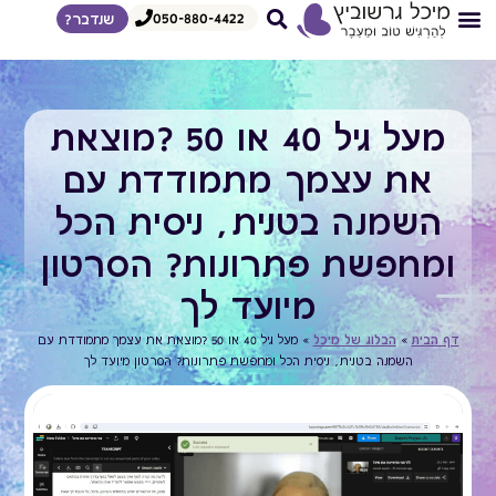
050-880-4422
שנדבר?
צרי קשר
דף הבית
איך אני עובדת
הדרכות לצפיה מיידית
מגוון הרצאות
מעל גיל 40 או 50 ?מוצאת
את עצמך מתמודדת עם
השמנה בטנית, ניסית הכל
ומחפשת פתרונות? הסרטון
מיועד לך
דף הבית
»
הבלוג של מיכל
»
מעל גיל 40 או 50 ?מוצאת את עצמך מתמודדת עם
השמנה בטנית, ניסית הכל ומחפשת פתרונות? הסרטון מיועד לך