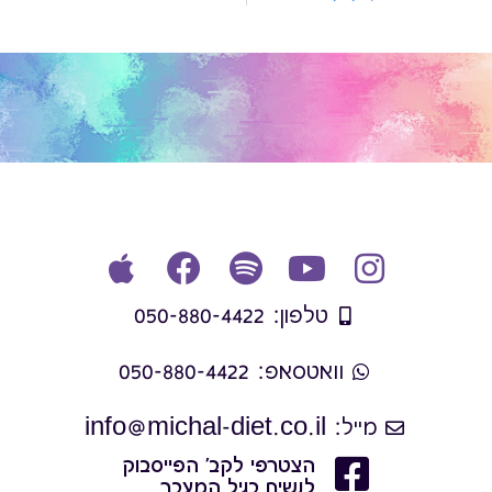
טלפון: 050-880-4422
וואטסאפ: 050-880-4422
מייל: info@michal-diet.co.il
הצטרפי לקב' הפייסבוק
לנשים בגיל המעבר