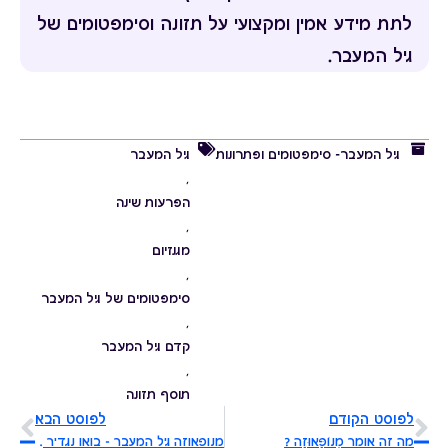
לתת מידע אמין ומקצועי על תזונה וסימפטומים של
גיל המעבר.
גיל המעבר- סימפטומים ופתרונות
גיל המעבר
,
הפרעות שינה
,
מגנזיום
,
סימפטומים של גיל המעבר
,
קדם גיל המעבר
,
תוסף תזונה
לפוסט הקודם
לפוסט הבא
מה זה אומר מֶנוֹפָּאוּזָה ?
מנופאוזה גיל המעבר - בואו נגדיר את התקופה המיוחדת