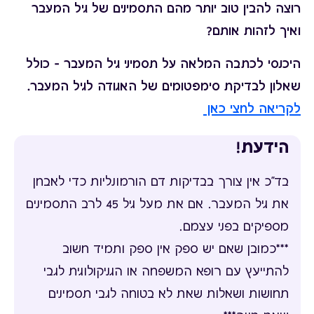
רוצה להבין טוב יותר מהם התסמינים של גיל המעבר
ואיך לזהות אותם?
היכנסי לכתבה המלאה על תסמיני גיל המעבר – כולל
שאלון לבדיקת סימפטומים של האגודה לגיל המעבר.
לקריאה לחצי כאן
הידעת
!
בד"כ אין צורך בבדיקות דם הורמונליות כדי לאבחן
את גיל המעבר. אם את מעל גיל 45 לרב התסמינים
מספיקים בפני עצמם.
***כמובן שאם יש ספק אין ספק ותמיד חשוב
להתייעץ עם רופא המשפחה או הגניקולוגית לגבי
תחושות ושאלות שאת לא בטוחה לגבי תסמינים