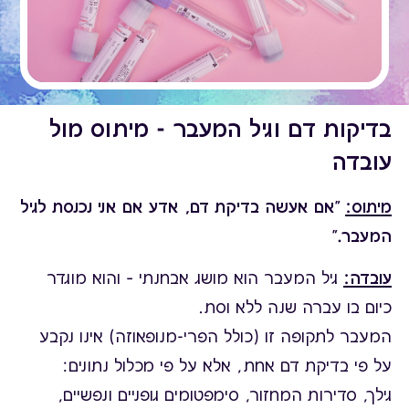
בדיקות דם וגיל המעבר - מיתוס מול
עובדה
מיתוס:
"אם אעשה בדיקת דם, אדע אם אני נכנסת לגיל
המעבר."
עובדה:
גיל המעבר הוא מושג אבחנתי – והוא מוגדר
כיום בו עברה שנה ללא וסת.
המעבר לתקופה זו (כולל הפרי-מנופאוזה) אינו נקבע
על פי בדיקת דם אחת, אלא על פי מכלול נתונים:
גילך, סדירות המחזור, סימפטומים גופניים ונפשיים,