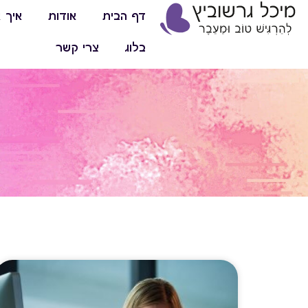
דף הבית
אודות
איך א
בלוג
צרי קשר