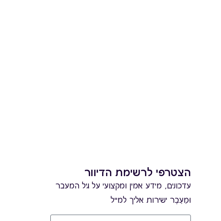
הצטרפי לרשימת הדיוור
עדכונים, מידע אמין ומקצועי על גיל המעבר
וּמֵעֵבֶר ישירות אליך למייל