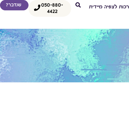
050-880-
שנדבר?
כות לצפיה מיידית
4422