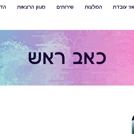
ני עובדת
המלצות
שירותים
מגוון הרצאות
הדר
כאב ראש