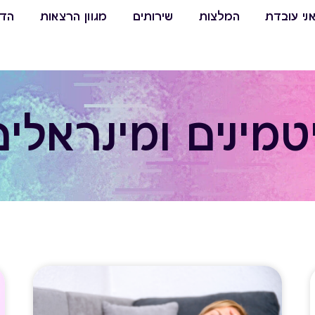
ני עובדת
המלצות
שירותים
מגוון הרצאות
הדר
יטמינים ומינראלים