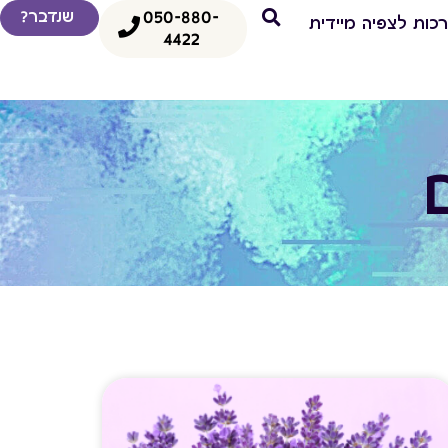
050-880-
שנדבר?
כות לצפיה מיידית
4422