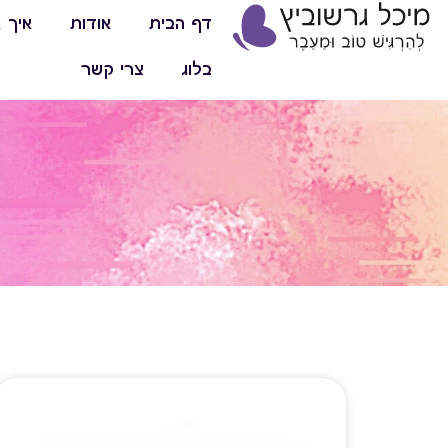
דף הבית
אודות
איך א
בלוג
צרי קשר