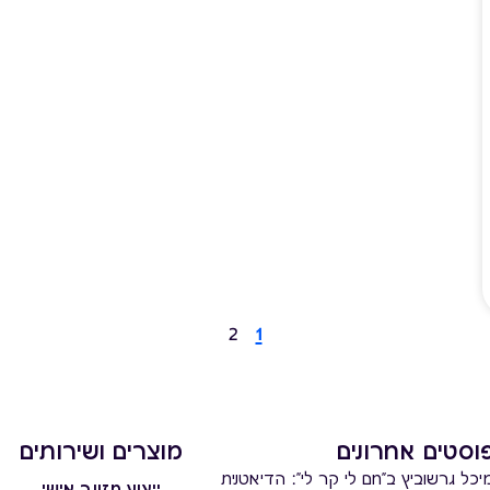
2
1
וסטים אחרונים
מוצרים ושירותים
יכל גרשוביץ ב"חם לי קר לי": הדיאטנית
ייעוץ תזונה אישי