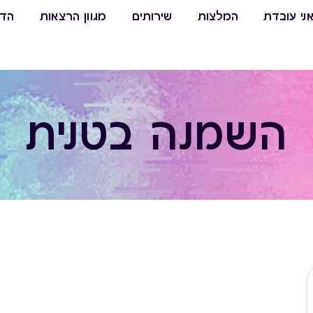
ני עובדת
המלצות
שירותים
מגוון הרצאות
הדר
השמנה בטנית