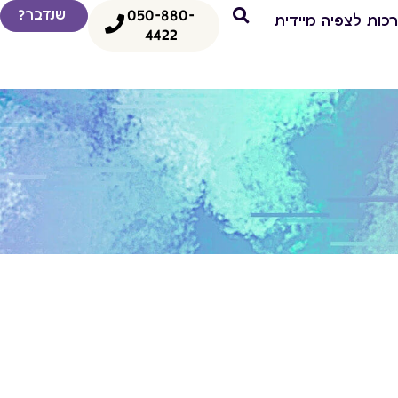
050-880-
שנדבר?
כות לצפיה מיידית
4422