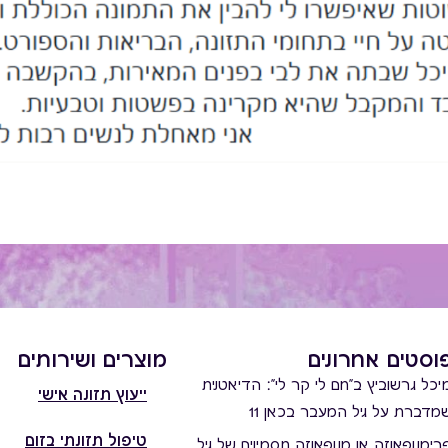
וסטים אחרונים
מוצרים ושירותים
יכל גרשוביץ ב"חם לי קר לי": הדיאטנית
ייעוץ תזונה אישי
מדברת על גיל המעבר בכאן 11
טיפול תזונתי בזום
רימנופאוזה או מנופאוזה תסמינים של גיל