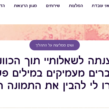
ני עובדת
המלצות
שירותים
מגוון הרצאות
הדר
נשים ממליצות על התהליך
ענתה לשאלותיי תוך הכוונ
רים מעמיקים במילים פש
 לי להבין את התמונה ה