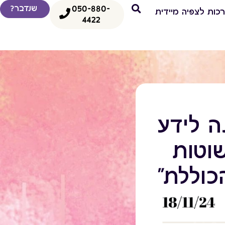
050-880-
שנדבר?
כות לצפיה מיידית
4422
ה לידע
וטות
כוללת"