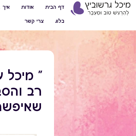
דף הבית
אודות
איך א
בלוג
צרי קשר
" מיכל 
רב והסב
שאיפשרו