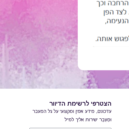
הצטרפי לרשימת הדיוור
עדכונים, מידע אמין ומקצועי על גיל המעבר
וּמֵעֵבֶר ישירות אליך למייל