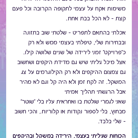
משימות אקח על עצמי לתקופה הקרובה וכל פעם
קצת – לא הכל בבת אחת.
אכלתי בהתאם לתפריט – שלטתי שוב בתזונה
ובבחירות שלי, טיפלתי בעצמי ממש ולא רק
כ"פרוייקט" זמני לירידה של שניים שלושה קילו.
אצל מיכל גיליתי שיש גם מדידת היקפים ושחשוב
גם צמצום ההיקפים ולא רק הקילוגרמים על צג
המשקל. זה לקח זמן ולא היה קל וגם לא מהיר
אבל הרגשתי תהליך אמיתי
שאני לגמרי שולטת בו ואחראית עליו בלי "שוטר"
מבחוץ, בלי לספור נקודות או קלוריות, והכי חשוב
– שלי בלבד.
הכוחות שגיליתי בעצמי, הירידה במשקל ובהיקפים