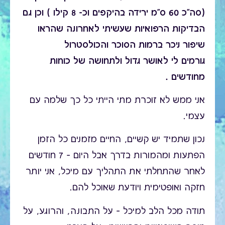
(סה"כ 60 ס"מ ירידה בהיקפים וכ- 8 קילו ) וכן גם
הבדיקות הרפואיות שעשיתי לאחרונה שהראו
שיפור ניכר ברמות הסוכר והכולסטרול
גורמים לי לאושר גדול ולתחושה של כוחות
מחודשים .
אני ממש לא זוכרת מתי הייתי כל כך שלמה עם
עצמי.
נכון שתמיד יש קשיים, החיים מזמנים כל הזמן
הפתעות ומהמורות בדרך אבל היום – 7 חודשים
לאחר שהתחלתי את התהליך עם מיכל, אני יותר
חזקה ואופטימית ויודעת שאוכל להם.
תודה מכל הלב למיכל – על התבונה, והרוגע, על