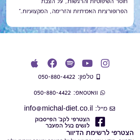
חוסר השיפוטיות והרגישות, על הצבת
הפרופורציות האמיתיות והזרימה, המקצועיות."
טלפון: 050-880-4422
וואטסאפ: 050-880-4422
מייל: info@michal-diet.co.il
הצטרפי לקב' הפייסבוק
לנשים בגיל המעבר
הצטרפי לרשימת הדיוור