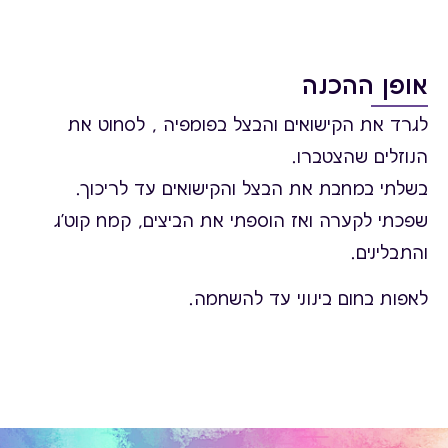
אופן ההכנה
לגרד את הקישואים והבצל בפומפיה , לסחוט את
הנוזלים שהצטברו.
בשלתי במחבת את הבצל והקישואים עד לריכוך.
שפכתי לקערה ואז הוספתי את הביצים, קמח קוט'ג
והתבלינים.
לאפות בחום בינוני עד להשחמה.