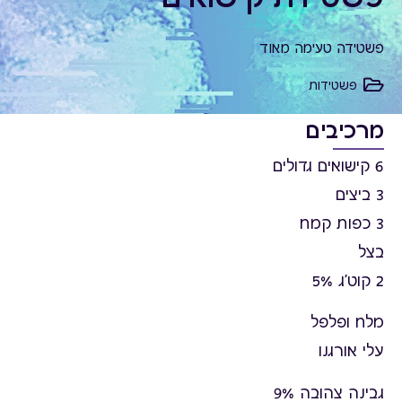
פשטידה טעימה מאוד
פשטידות
מרכיבים
6 קישואים גדולים
3 ביצים
3 כפות קמח
בצל
2 קוט'ג 5%
מלח ופלפל
עלי אורגנו
גבינה צהובה 9%