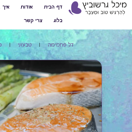
דף הבית
אודות
איך א
בלוג
צרי קשר
דל פחמימה
טבעוני
מ