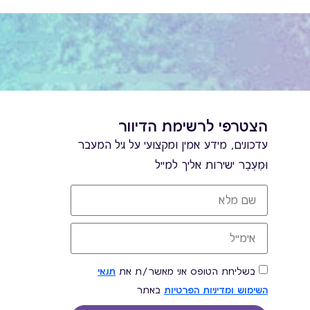
הצטרפי לרשימת הדיוור
עדכונים, מידע אמין ומקצועי על גיל המעבר
וּמֵעֵבֶר ישירות אליך למייל
בשליחת הטופס אני מאשר/ת את
תנאי
השימוש ומדיניות הפרטיות
באתר