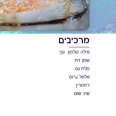
מרכיבים
פילה סלמון נקי
שמן זית
מלח גס
פלפל גרוס
רוזמרין
שיני שום