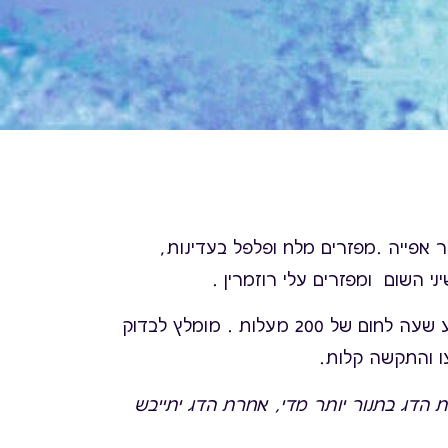
ר אפייה .מפזרים מלח ופלפל בעדינות,
ני השום ומפזרים עלי רוזמרין .
מכניסים את הדג לתנור לרבע שעה לחום של 200 מעלות . מומלץ לבדוק
ו והתקשה קלות.
 הדג בתנור יותר מדי, אחרת הדג יתייבש