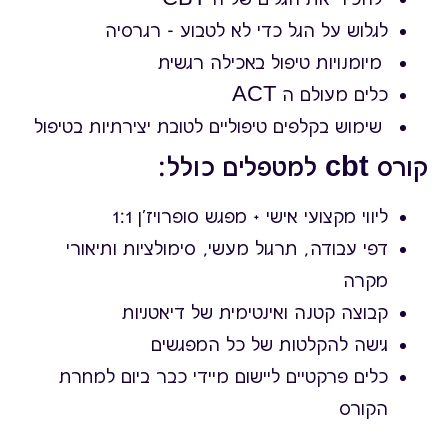
לגלוש על הגל כדי לא לטבוע - רגרסיה
מיומנויות טיפול באכילה רגשית
כלים מעולם ה ACT
שימוש בקלפים טיפוליים לטובת יצירתיות בטיפול
קורס cbt למטפלים כולל:
ליווי מקצועי אישי + מפגש סופרויז’ן 1:1
דפי עבודה, תרגול מעשי, סימולציות ותיאורי
מקרה
קבוצה קטנה ואינטימית של דיאטניות
גישה להקלטות של כל המפגשים
כלים פרקטיים ליישום מיידי כבר ביום למחרת
הקורס