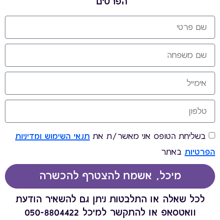
הפרטים
בשליחת הטופס אני מאשר/ת את
תנאי השימוש ומדיניות
הפרטיות
באתר
מיכל, אשמח להצטרף להכשרה
לכל שאלה או התלבטות ניתן גם להשאיר הודעת
וואטסאפ או להתקשר למיכל 050-8804422