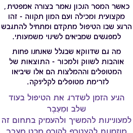
כאשר המסר הנכון נאמר בצורה אמפטית,
מקצועית ומכילה ועם המון תקווה - זהו
הרגע שבו הטיפול מתקדם ומתחיל להתגבש
למפגשים שמביאים לשינוי משמעותי.
מה גם שדווקא שבגלל שאנחנו פחות
אוהבות לשווק ולמכור - התוצאות של
המטופלים וההמלצות הם אלו שיביאו
לזרימת מטופלים לקליניקה.
הגיע הזמן לשדרג את הטיפול בעוד
שלב ומֵעֵבֶר
למעוניינות להמשיך ולהעמיק בתחום זה
מוזמנות להצטרף לקורס מבט מֵעֵבֶר