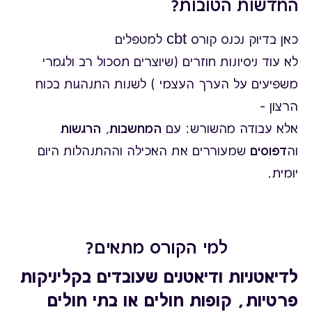
החדשות הטובות?
כאן בדיוק נכנס קורס cbt למטפלים
לא עוד ניסיונות חוזרים (שיוצרים תסכול רב ולגמרי
משפיעים על הערך העצמי ) לשנות התנהגות בכוח
הרצון –
אלא עבודה מהשורש: עם
המחשבות
,
הרגשות
וה
דפוסים
שמעוררים את האכילה וההתנהלות היום
יומית.
למי הקורס מתאים?
לדיאטניות ודיאטנים שעובדים בקליניקות
פרטיות, קופות חולים או בתי חולים