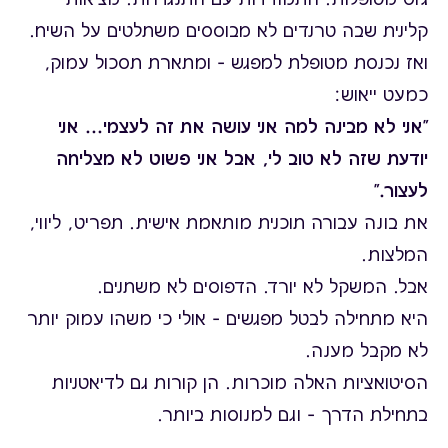
קלינית שבה טרנדים לא מבוססים משתלטים על השיח.
ואז נכנסת מטופלת למפגש – ומתארת תסכול עמוק,
כמעט ייאוש:
"אני לא מבינה למה אני עושה את זה לעצמי... אני
יודעת שזה לא טוב לי, אבל אני פשוט לא מצליחה
לעצור."
את בונה עבורה תוכנית מותאמת אישית. תפריט, ליווי,
המלצות.
אבל… המשקל לא יורד. הדפוסים לא משתנים.
היא מתחילה לבטל מפגשים – אולי כי משהו עמוק יותר
לא מקבל מענה.
הסיטואציות האלה מוכרות. הן קורות גם לדיאטניות
בתחילת הדרך – וגם למנוסות ביותר.