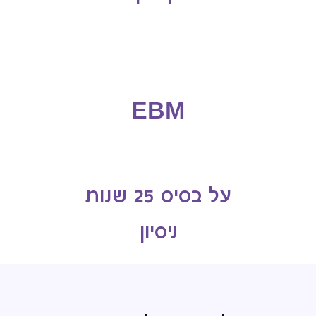
EBM
על בסיס 25 שנות
ניסיון