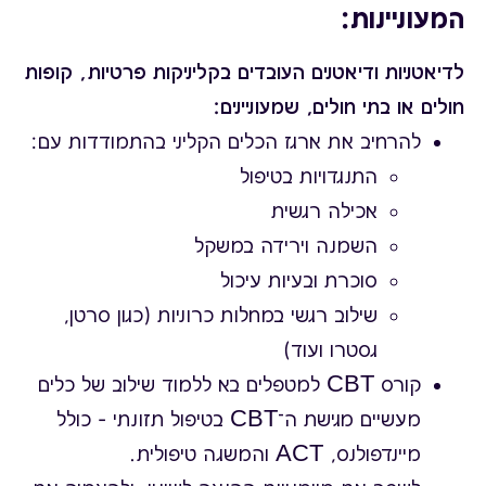
המעוניינות:
לדיאטניות ודיאטנים העובדים בקליניקות פרטיות, קופות
חולים או בתי חולים, שמעוניינים:
להרחיב את ארגז הכלים הקליני בהתמודדות עם:
התנגדויות בטיפול
אכילה רגשית
השמנה וירידה במשקל
סוכרת ובעיות עיכול
שילוב רגשי במחלות כרוניות (כגון סרטן,
גסטרו ועוד)
קורס CBT למטפלים בא ללמוד שילוב של כלים
מעשיים מגישת ה־CBT בטיפול תזונתי – כולל
מיינדפולנס, ACT והמשגה טיפולית.