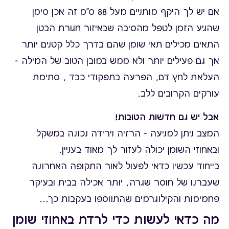
אם יש לך היקף מותניים מעל 88 ס"מ זה אכן סימן
שהגיע הזמן לטפל מהסיבה שבאיזור חגורת הבטן
התאים מכילים תאי שומן שהם בדרך כלל קטנים יותר
אך גם פעילים יותר ולא ממש במובן הטוב של המילה -
העלאת לחץ דם, הפרעה בתפקודי כבד , סתימת
עורקים הקרובים ללב.
אבל יש גם חדשות הטובות!
המצב ניתן למניעה - הרזיה וירידה נכונה במשקל
ובאחוזי השומן יכולה לעזור לך מאוד בעניין.
בייחוד עכשיו כדאי לפעול לאור התקופה האחרונה
שעברנו של חוסר שגרה, יותר אכילה בבית ובעיקר
פחמימות והקילוגרמים שהתווספו בעקבות כך...
מה כדאי לעשות כדי לרדת באחוזי שומן