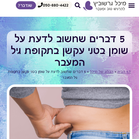
050-880-4422
שנדבר?
צרי קשר
דף הבית
איך אני עובדת
הדרכות לצפיה מיידית
מגוון הרצאות
5 דברים שחשוב לדעת על
שומן בטני עקשן בתקופת גיל
המעבר
דף הבית
»
הבלוג של מיכל
»
5 דברים שחשוב לדעת על שומן בטני עקשן בתקופת
גיל המעבר