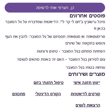
כן, תצרפי אותי לרשימה
פוסטים אחרונים
מיכל גרשוביץ ב"חם לי קר לי": הדיאטנית שמדברת על גיל המעבר
בכאן 11
פרימנופאוזה או מנופאוזה תסמינים של גיל המעבר: להבין את הגוף
והנפש בתקופה של שינויים
הפחתת מתחים בגיל המעבר - טיפים ורעיונות
צום לסירוגין בגיל המעבר – האם זה באמת מתאים לנשים?
נפיחות בטנית בגיל המעבר
מוצרים ושירותים
ייעוץ תזונה אישי
טיפול תזונתי בזום
קורסים לדיאטניות
הקורס הדיגיטלי
מתכונים
הרצאות לנשים