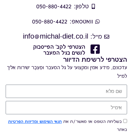
טלפון: 050-880-4422
וואטסאפ: 050-880-4422
מייל: info@michal-diet.co.il
הצטרפי לקב' הפייסבוק
לנשים בגיל המעבר
הצטרפי לרשימת הדיוור
עדכונים, מידע אמין ומקצועי על גיל המעבר וּמֵעֵבֶר ישירות אליך
למייל
בשליחת הטופס אני מאשר/ת את
תנאי השימוש ומדיניות הפרטיות
באתר