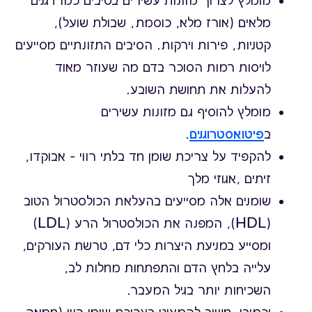
מומלץ לצרוך מזונות עשירים בסיבים כמו דגנים
מלאים (אורז מלא, כוסמת, שבולת שועל),
קטניות, פירות וירקות. הסיבים התזונתיים מסייעים
לויסות רמות הסוכר בדם מה שעוזר מאוד
להעלות את תחושת השובע.
מומלץ להוסיף גם מזונות עשירים
ב
פיטואסטרוגנים
.
להקפיד על צריכת שומן חד בלתי רווי – אבוקדו,
זיתים ,אגוזי מלך
שומנים אלה מסייעים בהעלאת הכולסטרול הטוב
(HDL), המפנה את הכולסטרול הרע (LDL)
ומסייע במניעת היצרות כלי דם, טרשת העורקים,
עלייה בלחץ הדם והתפתחות מחלות לב,
השכיחות יותר בגיל המעבר.