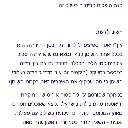
בדם הופכים קריטיים בשלב זה.
חשוב לדעת:
אין "דיאטה ספיציפית" להורדת הבטן - הירידה היא
בכלל אחוזי השומן בגוף ונמצא גם שיש ירידה סביב
איברים כמו הלב, הלבלב והכבד גם אם אין ירידה
במספר במשקל (היקפים זה עוד מדד לירידה באחוזי
השומן כי מה שמקיף את האיברים זאת רקמת השומן)
במחקר שפורסם ע"י פרופסור איריס שי - חוקרת
ודיאטנית מהמובילות בישראל, נמצא שאוכלים תפריט
מאוזן המבוסס תזונה ים תיכונית בשילוב עם פעילות
גופנית - השומן התוך בטני יורד ראשון שזה מאוד