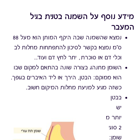
מידע נוסף על השמנה בטנית בגיל
המעבר
נמצא שהשמנה שבה היקף המותן הוא מעל 88
ס"מ נמצא בקשר לסיכון להתפתחות מחלות לב
וכלי דם או סוכרת, יתר לחץ דם ועוד..
השומן מתנהג בצורה שונה בהתאם למקום שבו
הוא ממוקם: הבטן, הירך או ליד האיברים בגופך.
כשזה מגיע למניעת מחלות המיקום חשוב.
בבטן
יש
יותר מ
2 סוגי
שומן: