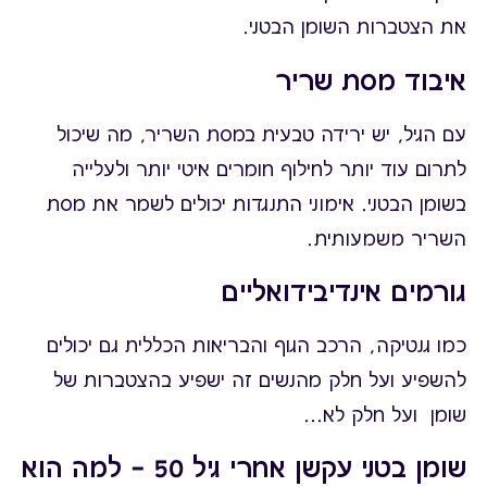
את הצטברות השומן הבטני.
איבוד מסת שריר
עם הגיל, יש ירידה טבעית במסת השריר, מה שיכול
לתרום עוד יותר לחילוף חומרים איטי יותר ולעלייה
בשומן הבטני. אימוני התנגדות יכולים לשמר את מסת
השריר משמעותית.
גורמים אינדיבידואליים
כמו גנטיקה, הרכב הגוף והבריאות הכללית גם יכולים
להשפיע ועל חלק מהנשים זה ישפיע בהצטברות של
שומן ועל חלק לא...
שומן בטני עקשן אחרי גיל 50 — למה הוא