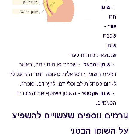
-
שומן
תת
עורי
-
שכבת
שומן
שנמצאת מתחת לעור
-
שומן ויסראלי
- שכבה פנימית יותר, כאשר
רקמת השומן הויסראלית מעובה יותר היא עלולה
לגרום למחלות לב וכלי דם, לחץ דם, סוכרת.
-
שומן אקטופי
- השומן שעוטף את האיברים
הפנימיים.
גורמים נוספים שעשויים להשפיע
על השומן הבטני