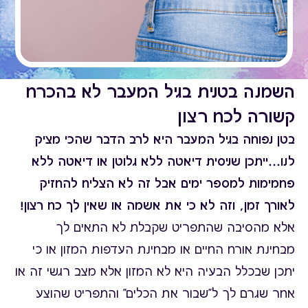
השמנה בטנית בגיל המעבר לא בהכרח
קשורה לכח רצון
בטן נפוחה בגיל המעבר היא לרב הדבר שהכי מציק
לנו...ייתכן שניסית דיאטה ללא גלוטן או דיאטה ללא
פחמימות למספר ימים אבל זה לא הצליח להחזיק
לאורך זמן, וזה לא כי את אשמה או שאין לך כח רצון!
אלא מהסיבה שהתפריט שקבלת לא התאים לך
מבחינת אורח החיים או מבחינת העדפות המזון או כי
יתכן שבכלל הבעיה היא לא המזון אלא מצב רגשי זה או
אחר שגרם לך ל"שבור את הכלים" והתפריט שהוצע