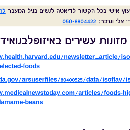
יעוץ אישי בכל הקשור לדיאטה לנשים בגיל המעבר
לחצ
 אלי ונדבר:
050-8804422
זונות עשירים באיזופלבנואיד
.health.harvard.edu/newsletter_article/iso
selected-foods
a.gov/arsuserfiles/80400525/data/isoflav/is
.medicalnewstoday.com/articles/foods-hig
damame-beans