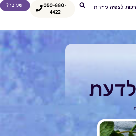
050-880-
שנדבר?
כות לצפיה מיידית
4422
לדעת
ת