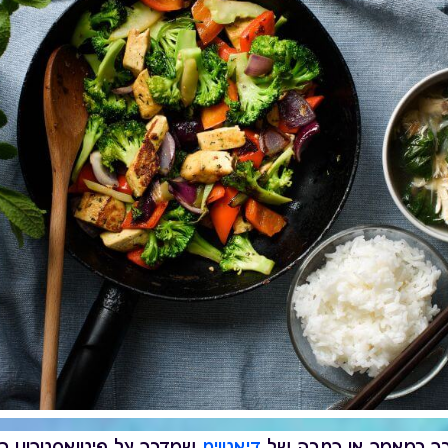
בר במאמר או כתבה של
דיאטנית
שמדבר על פיטואסטרוגן 