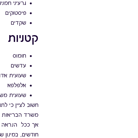
גרעיני חמניו
פיסטוקים
שקדים
קטניות
חומוס
עדשים
שעועית אדו
אלפלפא
שעועית מש
חשוב לציין כי ל
משרד הבריאות קבע
חודשים, במינון של עד 50 