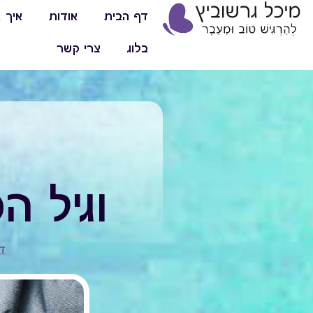
דף הבית
אודות
איך א
בלוג
צרי קשר
וגיל 
ד