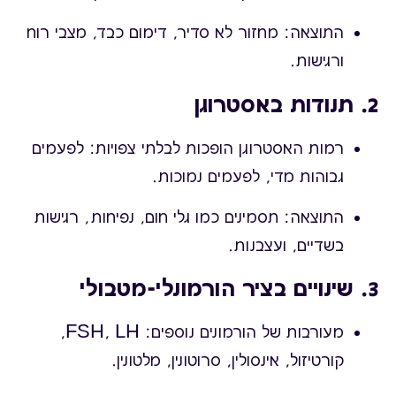
התוצאה: מחזור לא סדיר, דימום כבד, מצבי רוח
ורגישות.
2. תנודות באסטרוגן
רמות האסטרוגן הופכות לבלתי צפויות: לפעמים
גבוהות מדי, לפעמים נמוכות.
התוצאה: תסמינים כמו גלי חום, נפיחות, רגישות
בשדיים, ועצבנות.
3. שינויים בציר הורמונלי-מטבולי
מעורבות של הורמונים נוספים: FSH, LH,
קורטיזול, אינסולין, סרוטונין, מלטונין.