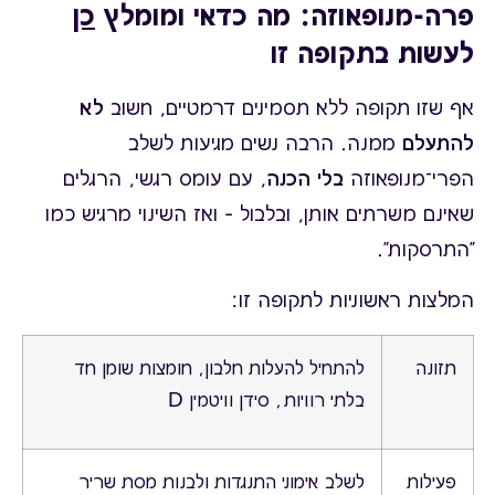
פרה-מנופאוזה:
מה כדאי ומומלץ
כן
לעשות בתקופה זו
אף שזו תקופה ללא תסמינים דרמטיים, חשוב
לא
להתעלם
ממנה. הרבה נשים מגיעות לשלב
הפרי־מנופאוזה
בלי הכנה
, עם עומס רגשי, הרגלים
שאינם משרתים אותן, ובלבול – ואז השינוי מרגיש כמו
"התרסקות".
המלצות ראשוניות לתקופה זו:
תזונה
להתחיל להעלות חלבון, חומצות שומן חד
בלתי רוויות, סידן וויטמין D
פעילות
לשלב אימוני התנגדות ולבנות מסת שריר