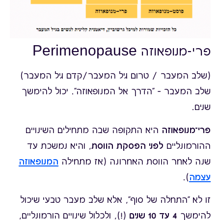
פרי-מנופאוזה Perimenopause
(שלב המעבר / טרום גיל המעבר/קדם גיל המעבר)
שלב המעבר – "הדרך אל המנופאוזה". יכול להימשך
שנים.
פרי־מנופאוזה
היא התקופה שבה מתחילים השינויים
ההורמונליים
לפני הפסקת הווסת
, והיא נמשכת עד
שנה לאחר הווסת האחרונה (אז מתחילה
המנופאוזה
עצמה
).
זו לא "התחלה של סוף", אלא שלב מעבר טבעי שיכול
להימשך
4 עד 10 שנים
(!), ולכלול שינויים הורמונליים,