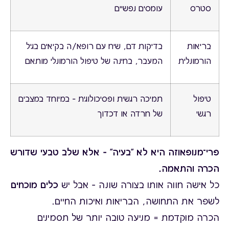
סטרס
עומסים נפשיים
בריאות
בדיקות דם, שיח עם רופא/ה בקיאים בגיל
הורמונלית
המעבר, בחינה של טיפול הורמונלי מותאם
טיפול
תמיכה רגשית ופסיכולוגית – במיוחד במצבים
רגשי
של חרדה או דכדוך
פרי־מנופאוזה היא לא "בעיה" – אלא שלב טבעי שדורש
הכרה והתאמה.
כל אישה חווה אותו בצורה שונה – אבל יש
כלים מוכחים
לשפר את התחושה, הבריאות ואיכות החיים.
הכרה מוקדמת = מניעה טובה יותר של תסמינים