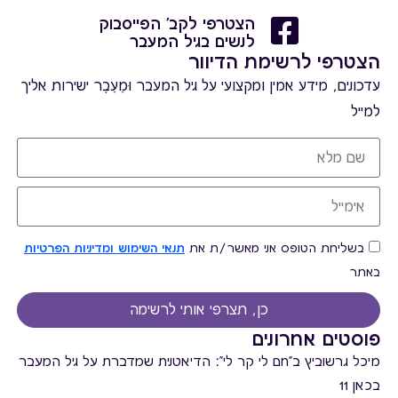
הצטרפי לקב' הפייסבוק
לנשים בגיל המעבר
הצטרפי לרשימת הדיוור
עדכונים, מידע אמין ומקצועי על גיל המעבר וּמֵעֵבֶר ישירות אליך
למייל
בשליחת הטופס אני מאשר/ת את
תנאי השימוש ומדיניות הפרטיות
באתר
כן, תצרפי אותי לרשימה
פוסטים אחרונים
מיכל גרשוביץ ב"חם לי קר לי": הדיאטנית שמדברת על גיל המעבר
בכאן 11