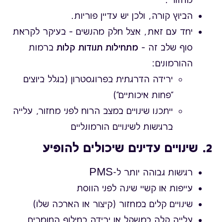
הביוץ קורה, ולכן יש עדיין פוריות.
יחד עם זאת, אצל חלק מהנשים – בעיקר לקראת
סוף שלב זה –
מתחילות תנודות קלות
ברמות
ההורמונים:
ירידה הדרגתית בפרוגסטרון (בגלל ביוצים
"פחות איכותיים")
ייתכנו שינויים במצב הרוח לפני מחזור, עלייה
ברגישות לשינויים הורמונליים
2. שינויים עדינים שיכולים להופיע
רגישות גבוהה יותר ל-PMS
עייפות או קשיי שינה לפני הווסת
שינויים קלים במחזור (קיצור או הארכה שלו)
עלייה קלה במשקל או ירידה בחילוף החומרים