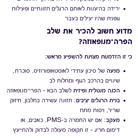
ירידה בהיענות לאותם הרגלים תזונתיים ופעילות
גופנית שהיו יעילים בעבר
מדוע חשוב להכיר את שלב
הפרה־מנופאוזה?
כי זו הזדמנות מצוינת להשפיע מראש:
מניעה
של סיכון עתידי לאוסטאופורוזיס, סוכרת,
שינויים בהרכב הגוף ומחלות לב
הכנה מנטלית ופיזית
לשלב הבא – הפרי־מנופאוזה
בניית הרגלים יציבים
: תזונה עשירה בחלבון, חיזוק
שריר, ויסות מתח
מעקב
: אם יש החמרה ב-PMS, כאבים, או
דימום חריג – זו תקופה מעולה לבדוק ולהתייעץ