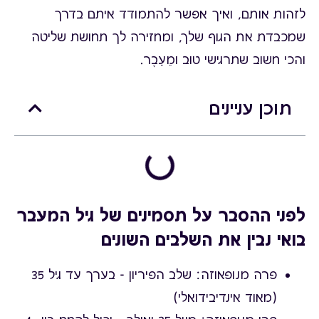
לזהות אותם, ואיך אפשר להתמודד איתם בדרך
שמכבדת את הגוף שלך, ומחזירה לך תחושת שליטה
והכי חשוב שתרגישי טוב ומֵעֵבֶר.
תוכן עניינים
לפני ההסבר על תסמינים של גיל המעבר
בואי נבין את השלבים השונים
פרה מנופאוזה: שלב הפיריון - בערך עד גיל 35
(מאוד אינדיבידואלי)