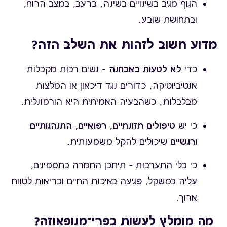
הגוף מגיב בשינויים בשינה, ברעב, במצב הרוח,
ובתחושת שובע.
מדוע חשוב לזהות את השלב הזה?
כדי
לא לטעות באבחנה
– נשים רבות מקבלות
אנטיביוטיקה, כדורים נגד דיכאון או המלצות
מבלבלות, כשהבעיה האמיתית היא הורמונלית.
כי יש
טיפולים תזונתיים, רפואיים, התנהגותיים
ורגשיים
שיכולים להקל משמעותית.
כי בלי התערבות – תיתכן החמרה בתסמינים,
עליה במשקל, פגיעה באיכות החיים ובריאות לטווח
ארוך.
מה מומלץ לעשות בפרי־מנופאוזה?