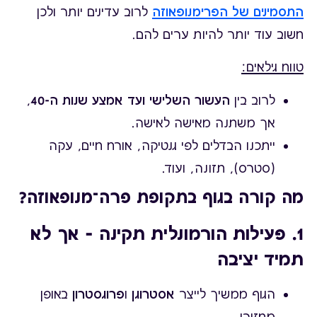
התסמינים של הפרימנופאוזה
לרוב עדינים יותר ולכן
חשוב עוד יותר להיות ערים להם.
טווח גילאים:
לרוב בין
העשור השלישי ועד אמצע שנות ה-40
,
אך משתנה מאישה לאישה.
ייתכנו הבדלים לפי גנטיקה, אורח חיים, עקה
(סטרס), תזונה, ועוד.
מה קורה בגוף בתקופת פרה־מנופאוזה?
1. פעילות הורמונלית תקינה – אך לא
תמיד יציבה
הגוף ממשיך לייצר
אסטרוגן
ו
פרוגסטרון
באופן
מחזורי.