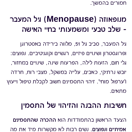
חמורים בהמשך.
מנופאוזה (Menopause) גיל המעבר
– שלב טבעי ומשמעותי בחיי האישה
גיל המעבר, סביב גיל 51, מלווה בירידה באסטרוגן
ופרוגסטרון ושינויים פיזיים, רגשיים וקוגניטיביים. נפוצים:
גלי חום, הזעות לילה, הפרעות שינה, שינויים במחזור,
יובש נרתיקי, כאבים, עלייה במשקל, מצבי רוח, חרדה
ו"ערפול מוחי". זיהוי התסמינים חשוב לקבלת טיפול וייעוץ
מתאים.
חשיבות ההבנה והזיהוי של התסמין
הצעד הראשון בהתמודדות הוא
ההכרה שהתסמינים
אמיתיים ונפוצים
. נשים רבות לא מקשרות מיד את מה