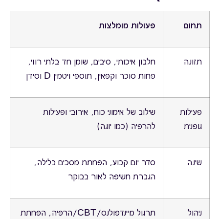
תחום
פעולות מומלצות
תזונה
חלבון איכותי, סיבים, שומן חד בלתי רווי,
פחות סוכר וקפאין, תוספי ויטמין D וסידן
פעילות
שילוב של אימוני כוח, אירובי ופעילות
גופנית
להרפיה (כמו יוגה)
שינה
סדר יום קבוע, הפחתת מסכים בלילה,
הגברת חשיפה לאור בבוקר
ניהול
תרגול מיינדפולנס/CBT/הרפיה, הפחתת