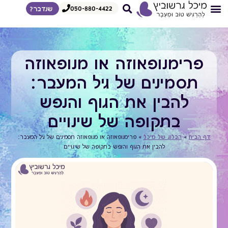
050-880-4422
שנדבר?
צרי קשר
דף הבית
איך אני עובדת
הדרכות לצפיה מיידית
מגוון הרצאות
פרימנופאוזה או מנופאוזה
תסמינים של גיל המעבר:
להבין את הגוף והנפש
בתקופה של שינויים
דף הבית
»
הבלוג של מיכל
»
פרימנופאוזה או מנופאוזה תסמינים של גיל המעבר:
להבין את הגוף והנפש בתקופה של שינויים