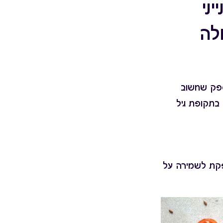
ני
לה
 ספק שחשוב
בתקופת גיל
ספקת לשמירה על