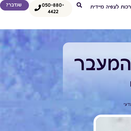
050-880-
שנדבר?
כות לצפיה מיידית
4422
 המעבר
דעי