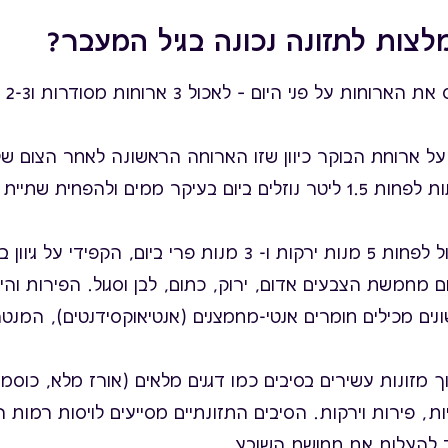
צות לתזונה נכונה בגיל המעבר?
חשוב 
על ארוחת הבוקר כיוון שזו הארוחה הראשונה לאחר הצום של
מומלץ לשתות לפחות 1.5 ליטר נוזלים ביום בעיקר ממים ולהפחית 
מומלץ לאכול לפחות 5 מנות ירקות ו- 3 מנות פרי ביום, הקפידי ע
ם מחמשת הצבעים אדום, ירוק, כתום, לבן וסגול. הפירות והי
ים מכילים חומרים אנטי-מחמצנים (אנטיאוקסידנטים), המנטר
 מזונות עשירים בסיבים כמו דגנים מלאים (אורז מלא, כוסמ
ות, פירות וירקות. הסיבים התזונתיים מסייעים לויסות רמות
 להעלות את תחושת השובע.