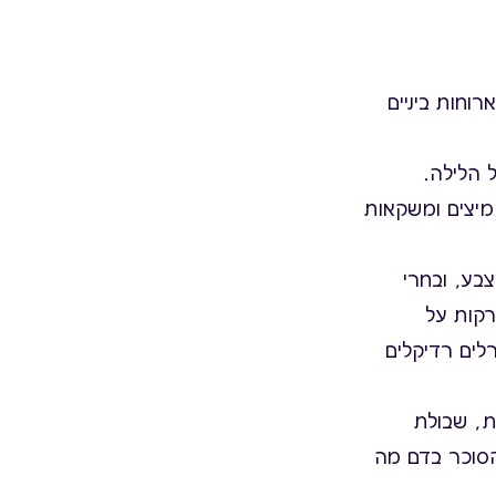
לפרוס את הארוחות על פני היום – לאכול 3 ארוחות מסודרות ו2-3 ארוחות ביניים
 הלילה.
שתיית מיצים ומשקאות
ל גיוון בצבע, ובחרי
רקות על
לים רדיקלים
ת, שבולת
 הסוכר בדם מה