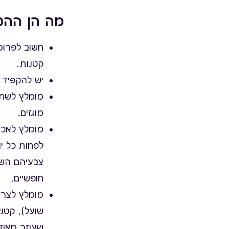
מה הן ההמל
קטנות.
יש להקפיד 
מוגזים.
לפחות כל יו
צבעיהם השונ
חופשיים.
מומלץ לצרוך
שועל), קטני
שעוזר מאוד