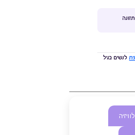
תזונה
ית
לנשים בגיל
וויזיה