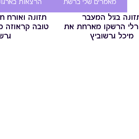
מאמרים שלי ברשת
הרצאות בארגוני
זונה בגיל המעבר
תזונה ואורח חי
רלי הרשקו מארחת את
טובה קראוזה מ
מיכל גרשוביץ
גרשו