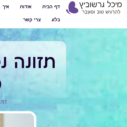
דף הבית
אודות
איך א
בלוג
צרי קשר
תזונה נ
מ
דף 