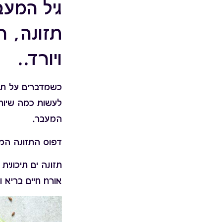
גיל המעב
תזונה, 
ויורד..
כשמדברים על תזו
לעשות כמה שיות
המעבר.
דפוס התזונה המו
תזונה ים תיכוני
אורח חיים בריא ו