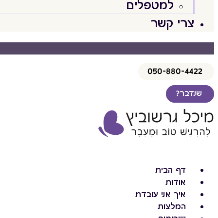
למטפלים
צרי קשר
050-880-4422
שנדבר?
דף הבית
אודות
איך אני עובדת
המלצות