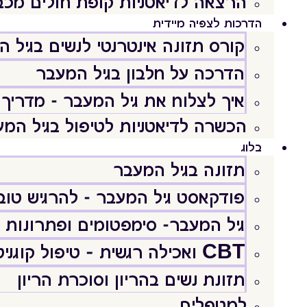
הרצאה לדיאטניות קופת חולים מכב
הדרכות לצפיה מיידית
קורס תזונה אינטרנטי לנשים בגיל 
הדרכה על חלבון בגיל המעבר
איך לצלוח את גיל המעבר - מדריך 
הכשרה לדיאטניות לטיפול בגיל המ
בלוג
תזונה בגיל המעבר
פודקאסט גיל המעבר - להרגיש טוב וּ
גיל המעבר- סימפטומים ופתרונות
CBT ואכילה רגשית – טיפול קוגניטיבי התנהגותי
תזונת נשים בהריון וסוכרת הריון
למטפלים