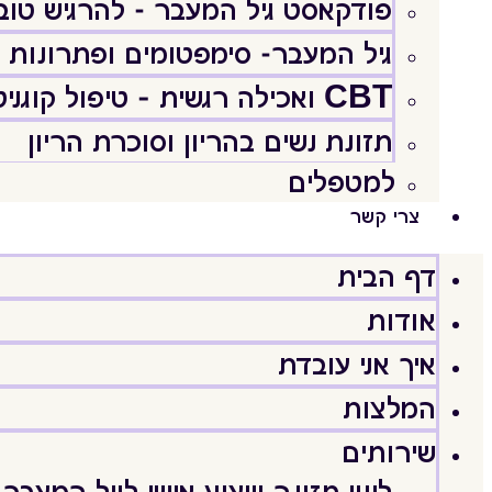
פודקאסט גיל המעבר - להרגיש טוב וּ
גיל המעבר- סימפטומים ופתרונות
CBT ואכילה רגשית – טיפול קוגניטיבי התנהגותי
תזונת נשים בהריון וסוכרת הריון
למטפלים
צרי קשר
דף הבית
אודות
איך אני עובדת
המלצות
שירותים
ליווי תזונה וייעוץ אישי לגיל המעבר