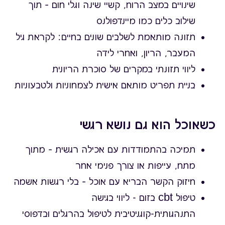
שינויים במצב הרוח, קשיי שינה וגלי חום – תוך
שילוב כלים כמו מיינדפולנס
תזונה מותאמת לשלבים שונים בחיים: לקראת גיל
המעבר, הריון, ואחרי לידה
ליווי תזונתי במקרים של סוכרת הריונית
בניית תפריט מותאם אישית לצמחוניות ולטבעוניות
כשאוכל הוא גם נושא רגשי
תמיכה בהתמודדות עם אכילה רגשית – מתוך
מתח, עייפות או צורך פנימי אחר
חיזוק הקשר הבריא עם אוכל – בלי רגשות אשמה
טיפול cbt בזום - ליווי בגישה
התנהגותית-קוגניטיבית לטיפול בהרגלים ובדפוסי