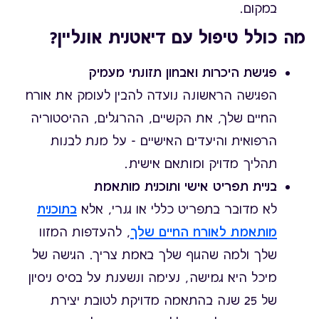
במקום.
מה כולל טיפול עם דיאטנית אונליין?
פגישת היכרות ואבחון תזונתי מעמיק
הפגישה הראשונה נועדה להבין לעומק את אורח
החיים שלך, את הקשיים, ההרגלים, ההיסטוריה
הרפואית והיעדים האישיים - על מנת לבנות
תהליך מדויק ומותאם אישית.
בניית תפריט אישי ותוכנית מותאמת
לא מדובר בתפריט כללי או גנרי, אלא
בתוכנית
מותאמת לאורח החיים שלך
, להעדפות המזוו
שלך ולמה שהגוף שלך באמת צריך. הגישה של
מיכל היא גמישה, נעימה ונשענת על בסיס ניסיון
של 25 שנה בהתאמה מדויקת לטובת יצירת