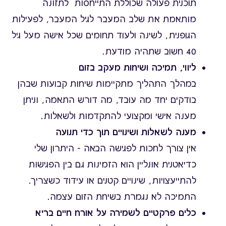
תוכנית פעולה שכוללת התייחסות לתזונה
מותאמת את שלב המעבר לגיל המעבר, לפעילות
הגופנית, לשינה ולעוד תחומים שכל אישה מעל גיל
40 חשוב שתהיה מודעת.
ליווי, תמיכה ושיחות מעקב בזום
במהלך התהליך מתקיימות שיחות קבועות שבהן
בודקים יחד מה עובד, מה דורש התאמה, וניתן
מענה אישי ומקצועי להתקדמות ולשאלות.
מענה לשאלות ושינויים תוך כדי תנועה
אין צורך לחכות לפגישה הבאה - היתרון שלי
כדיאטנית אונליין הוא הזמינות גם בין הפגישות
להתייעצויות, שינויים קטנים או עידוד כשצריך.
התמיכה לא נגמרת בשיחת הזום עצמה.
כלים פרקטיים לשמירה על אורח חיים בריא