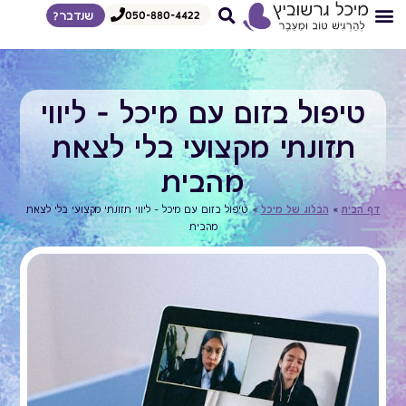
050-880-4422
שנדבר?
צרי קשר
דף הבית
איך אני עובדת
הדרכות לצפיה מיידית
מגוון הרצאות
טיפול בזום עם מיכל – ליווי
תזונתי מקצועי בלי לצאת
מהבית
דף הבית
»
הבלוג של מיכל
»
טיפול בזום עם מיכל – ליווי תזונתי מקצועי בלי לצאת
מהבית