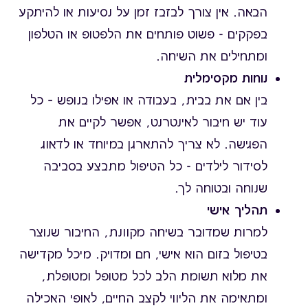
הבאה. אין צורך לבזבז זמן על נסיעות או להיתקע
בפקקים - פשוט פותחים את הלפטופ או הטלפון
ומתחילים את השיחה.
נוחות מקסימלית
בין אם את בבית, בעבודה או אפילו בנופש – כל
עוד יש חיבור לאינטרנט, אפשר לקיים את
הפגישה. לא צריך להתארגן במיוחד או לדאוג
לסידור לילדים - כל הטיפול מתבצע בסביבה
שנוחה ובטוחה לך.
תהליך אישי
למרות שמדובר בשיחה מקוונת, החיבור שנוצר
בטיפול בזום הוא אישי, חם ומדויק. מיכל מקדישה
את מלוא תשומת הלב לכל מטופל ומטופלת,
ומתאימה את הליווי לקצב החיים, לאופי האכילה