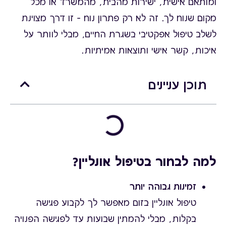
ומותאם אישית, ישירות מהבית, מהמשרד או מכל
מקום שנוח לך. זה לא רק פתרון נוח – זו דרך מצוינת
לשלב טיפול אפקטיבי בשגרת החיים, מבלי לוותר על
איכות, קשר אישי ותוצאות אמיתיות.
תוכן עניינים
למה לבחור בטיפול אונליין?
זמינות גבוהה יותר
טיפול אונליין בזום מאפשר לך לקבוע פגישה
בקלות, מבלי להמתין שבועות עד לפגישה הפנויה