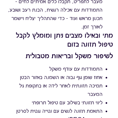
מעבר לתפריט, תקבלו כלים אמיתיים לחיים -
התמודדות עם אכילה רגשית, הבנת רעב ושובע,
תכנון מראש ועוד - כדי שהתהליך יצליח ויישמר
לאורך זמן.
מתי ובאילו מצבים ניתן ומומלץ לקבל
טיפול תזונה בזום
לשיפור משקל ובריאות מטבולית
התמודדות עם עודף משקל
אחוז שומן גוף גבוה או השמנה באזור הבטן
תמיכה תזונתית לאחר לידה או בתקופת גיל
המעבר
ליווי תזונתי בשילוב עם טיפול תרופתי
התאמת תזונה לנשים עם נטייה גנטית לסרטן