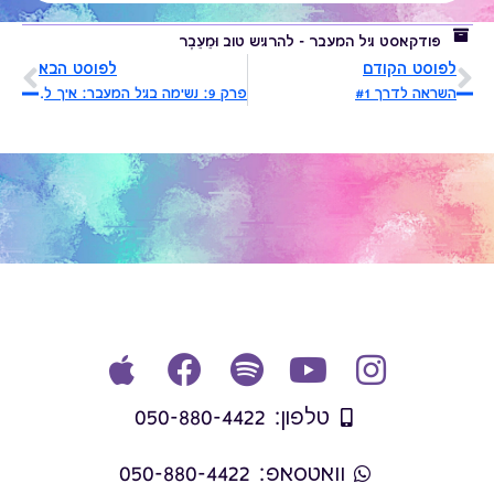
פודקאסט גיל המעבר - להרגיש טוב וּמֵעֵבֶר
לפוסט הקודם
לפוסט הבא
השראה לדרך #1
פרק 9: נשימה בגיל המעבר: איך לנשום כדי להרגיש טוב יותר
טלפון: 050-880-4422
וואטסאפ: 050-880-4422