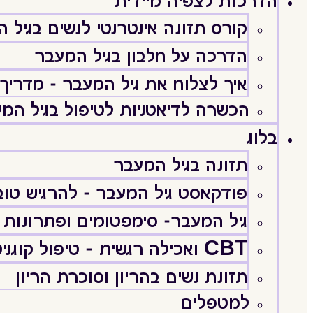
הדרכות לצפיה מיידית
קורס תזונה אינטרנטי לנשים בגיל 
הדרכה על חלבון בגיל המעבר
איך לצלוח את גיל המעבר - מדריך 
הכשרה לדיאטניות לטיפול בגיל המ
בלוג
תזונה בגיל המעבר
פודקאסט גיל המעבר - להרגיש טוב וּ
גיל המעבר- סימפטומים ופתרונות
CBT ואכילה רגשית – טיפול קוגניטיבי התנהגותי
תזונת נשים בהריון וסוכרת הריון
למטפלים