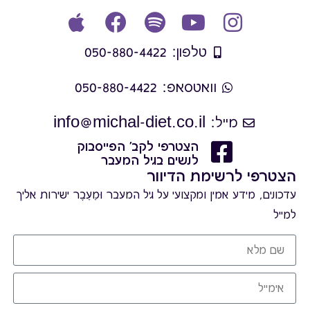
טלפון: 050-880-4422
וואטסאפ: 050-880-4422
מייל: info@michal-diet.co.il
הצטרפי לקב' הפייסבוק
לנשים בגיל המעבר
הצטרפי לרשימת הדיוור
עדכונים, מידע אמין ומקצועי על גיל המעבר וּמֵעֵבֶר ישירות אליך
למייל