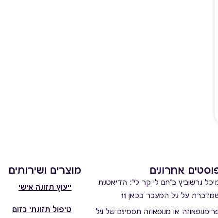
וסטים אחרונים
מוצרים ושירותים
יכל גרשוביץ ב"חם לי קר לי": הדיאטנית
ייעוץ תזונה אישי
מדברת על גיל המעבר בכאן 11
טיפול תזונתי בזום
רימנופאוזה או מנופאוזה תסמינים של גיל