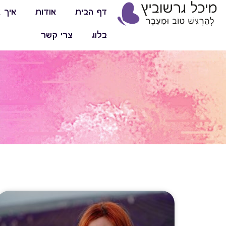
דף הבית
אודות
איך א
בלוג
צרי קשר