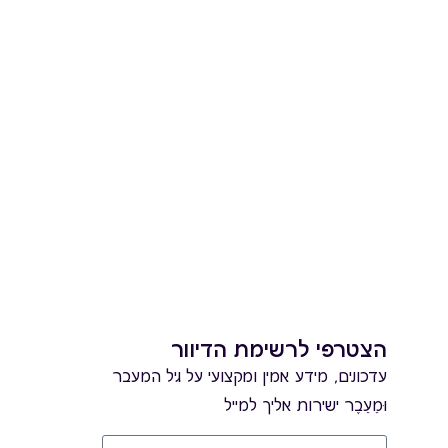
הצטרפי לרשימת הדיוור
עדכונים, מידע אמין ומקצועי על גיל המעבר
וּמֵעֵבֶר ישירות אליך למייל