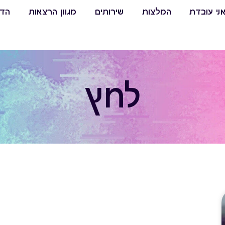
ני עובדת
המלצות
שירותים
מגוון הרצאות
הדר
לחץ