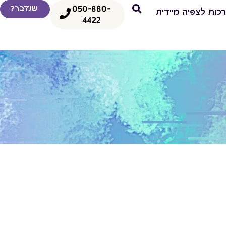
050-880-
שנדבר?
כות לצפיה מיידית
4422