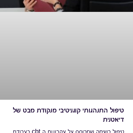
טיפול התנהגותי קוגניטיבי מנקודת מבט של
דיאטנית
טיפול בשיחה שמבוסס על עקרונות ה cbt בעבודת