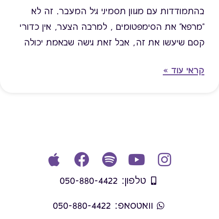
בהתמודדות עם מגוון תסמיני גיל המעבר. זה לא
"מרפא" את הסימפטומים , למרבה הצער, אין כדורי
קסם שיעשו את זה, אבל זאת גישה שבאמת יכולה
להקל לאורך זמן.
קראי עוד »
טלפון: 050-880-4422
וואטסאפ: 050-880-4422