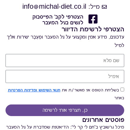
מייל: info@michal-diet.co.il
הצטרפי לקב' הפייסבוק
לנשים בגיל המעבר
הצטרפי לרשימת הדיוור
עדכונים, מידע אמין ומקצועי על גיל המעבר וּמֵעֵבֶר ישירות אליך
למייל
בשליחת הטופס אני מאשר/ת את
תנאי השימוש ומדיניות הפרטיות
באתר
כן, תצרפי אותי לרשימה
פוסטים אחרונים
מיכל גרשוביץ ב"חם לי קר לי": הדיאטנית שמדברת על גיל המעבר