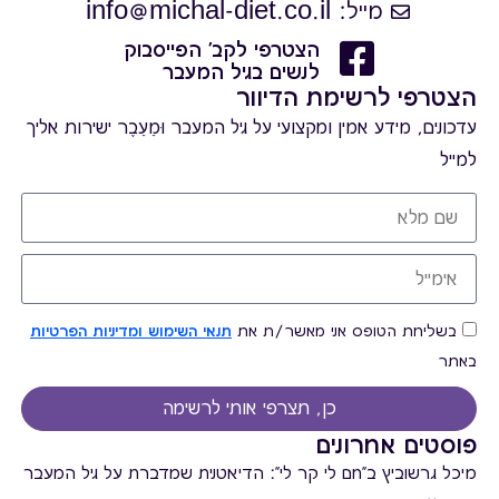
מייל: info@michal-diet.co.il
הצטרפי לקב' הפייסבוק
לנשים בגיל המעבר
הצטרפי לרשימת הדיוור
עדכונים, מידע אמין ומקצועי על גיל המעבר וּמֵעֵבֶר ישירות אליך
למייל
בשליחת הטופס אני מאשר/ת את
תנאי השימוש ומדיניות הפרטיות
באתר
כן, תצרפי אותי לרשימה
פוסטים אחרונים
מיכל גרשוביץ ב"חם לי קר לי": הדיאטנית שמדברת על גיל המעבר