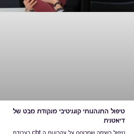
טיפול התנהגותי קוגניטיבי מנקודת מבט של
דיאטנית
טיפול בשיחה שמבוסס על עקרונות ה cbt בעבודת