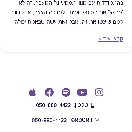
בהתמודדות עם מגוון תסמיני גיל המעבר. זה לא
"מרפא" את הסימפטומים , למרבה הצער, אין כדורי
קסם שיעשו את זה, אבל זאת גישה שבאמת יכולה
להקל לאורך זמן.
קראי עוד »
טלפון: 050-880-4422
וואטסאפ: 050-880-4422