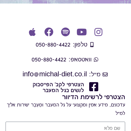
טלפון: 050-880-4422
וואטסאפ: 050-880-4422
מייל: info@michal-diet.co.il
הצטרפי לקב' הפייסבוק
לנשים בגיל המעבר
הצטרפי לרשימת הדיוור
עדכונים, מידע אמין ומקצועי על גיל המעבר וּמֵעֵבֶר ישירות אליך
למייל