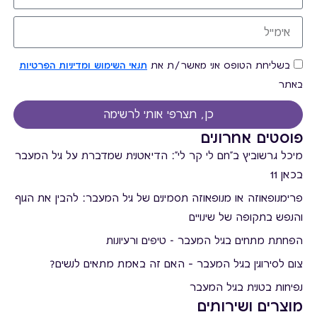
בשליחת הטופס אני מאשר/ת את
תנאי השימוש ומדיניות הפרטיות
באתר
כן, תצרפי אותי לרשימה
פוסטים אחרונים
מיכל גרשוביץ ב"חם לי קר לי": הדיאטנית שמדברת על גיל המעבר
בכאן 11
פרימנופאוזה או מנופאוזה תסמינים של גיל המעבר: להבין את הגוף
והנפש בתקופה של שינויים
הפחתת מתחים בגיל המעבר - טיפים ורעיונות
צום לסירוגין בגיל המעבר – האם זה באמת מתאים לנשים?
נפיחות בטנית בגיל המעבר
מוצרים ושירותים