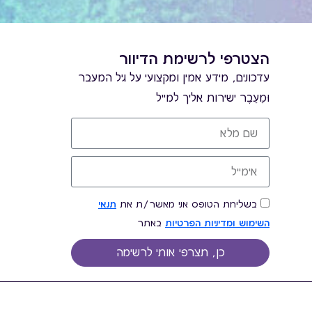
הצטרפי לרשימת הדיוור
עדכונים, מידע אמין ומקצועי על גיל המעבר
וּמֵעֵבֶר ישירות אליך למייל
בשליחת הטופס אני מאשר/ת את
תנאי
השימוש ומדיניות הפרטיות
באתר
כן, תצרפי אותי לרשימה