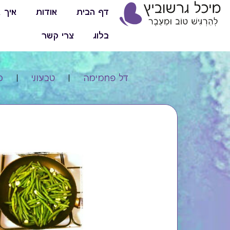
דף הבית
אודות
איך א
בלוג
צרי קשר
דל פחמימה
טבעוני
מ