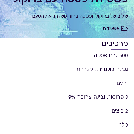
שילוב של ברוקולי ופסטה ביחד משדרג את הטעם
פשטידות
מרכיבים
500 גרם פסטה
גבינה בולגרית, מגוררת
זיתים
3 פרוסות גבינה צהובה 9%
2 ביצים
מלח