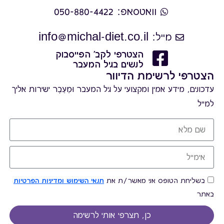
וואטסאפ: 050-880-4422
מייל: info@michal-diet.co.il
הצטרפי לקב' הפייסבוק
לנשים בגיל המעבר
הצטרפי לרשימת הדיוור
עדכונים, מידע אמין ומקצועי על גיל המעבר וּמֵעֵבֶר ישירות אליך
למייל
בשליחת הטופס אני מאשר/ת את
תנאי השימוש ומדיניות הפרטיות
באתר
כן, תצרפי אותי לרשימה