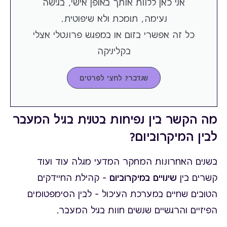
אני כאן ללוות אותך באופן אישי, בגישה
נעימה, תומכת ולא שיפוטית.
כל זה אפשרי בזום או במפגש פרונטלי אצלי
בקליניקה
שנדבר? לחצי לפרטים
מה הקשר בין נפיחות בטנית בגיל המעבר
לבין המיקרוביום?
בשנים האחרונות המחקר המדעי מגלה עוד ועוד
קשרים בין
שינויים במיקרוביום
– קהילת החיידקים
הטובים שחיים במערכת העיכול – לבין הסימפטומים
הפיזיים והרגשיים שנשים חוות בגיל המעבר.