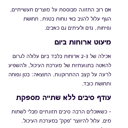
אם רוב התזונה מבוססת על מוצרים תעשייתיים,
הגוף עלול להגיב באי נוחות בטנית, תחושת
נפיחות, גזים ולעיתים גם כאבים.
מיעוט ארוחות ביום
אכילה של 2-3 ארוחות בלבד ביום עלולה לגרום
להאטה בתנועתיות של מערכת העיכול, ולהשפיע
לרעה על קצב ההתרוקנות. התוצאה: בטן נפוחה
ותחושת כובד.
עודף סיבים ללא שתייה מספקת
– כשאוכלים הרבה סיבים תזונתיים מבלי לשתות
מים, עלול להיווצר "פקק" במערכת העיכול.