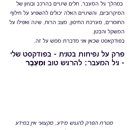
במהלך גיל המעבר, חלים שינויים בהרכב ובגיוון של
המיקרוביום, והשינויים האלה יכולים להשפיע על חילוף
החומרים, מערכת החיסון, מצב הרוח, שינה ואפילו על
המשקל והבטן.
בפודקאסט שכאן אני מדברת ממש על זה.
פרק על נפיחות בטנית - בפודקסט שלי
- גיל המעבר: להרגיש טוב
ומֵעֵבֶר
מטרת הפרק להנגיש מידע, מקצועי
אין
במידע