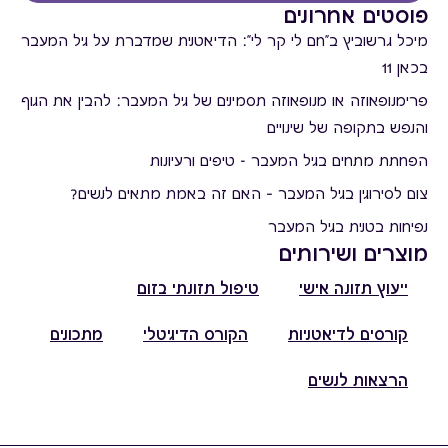
פוסטים אחרונים
מיכל גרשוביץ ב"חם לי קר לי": הדיאטנית שמדברת על גיל המעבר
בכאן 11
פרימנופאוזה או מנופאוזה תסמינים של גיל המעבר: להבין את הגוף
והנפש בתקופה של שינויים
הפחתת מתחים בגיל המעבר - טיפים ורעיונות
צום לסירוגין בגיל המעבר – האם זה באמת מתאים לנשים?
נפיחות בטנית בגיל המעבר
מוצרים ושירותים
ייעוץ תזונה אישי
טיפול תזונתי בזום
קורסים לדיאטניות
הקורס הדיגיטלי
מתכונים
הרצאות לנשים