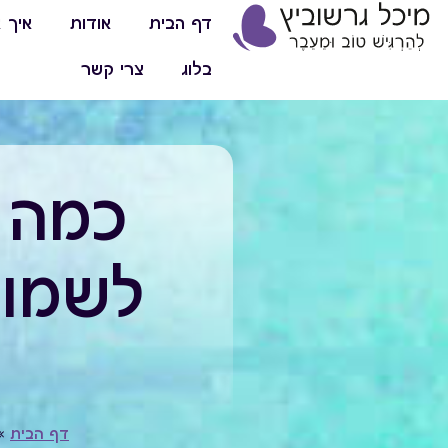
דף הבית
אודות
איך א
בלוג
צרי קשר
כמה ס
לשמור
דף הבית
»