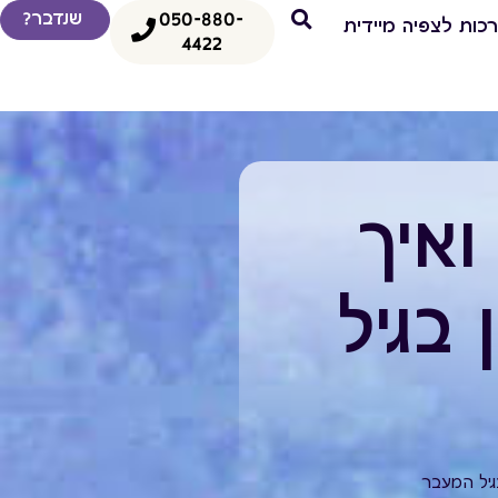
050-880-
שנדבר?
כות לצפיה מיידית
4422
ואיך
בגיל
גיל המעבר