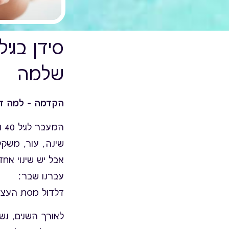
סידן בגי
שלמה
הקדמה – למה דו
המ
שינה, עור, משקל,
אבל יש שינוי אחד
עברנו שבר:
דלדול מסת העצם