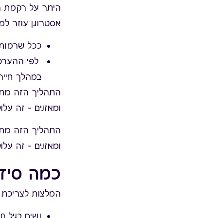
היתר על רקמת ה
אסטרוגן עוזר למ
ככל שרמות 
במהלך חייהן
התהליך הזה מתחי
ומאזנים – זה על
התהליך הזה מתחי
ומאזנים – זה על
כמה סידן
המלצות לצריכת ס
נשים בגיל 50 ומעלה: 1,200 מ"ג סידן ביום