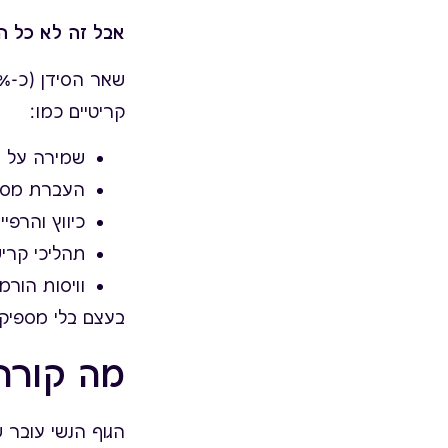
אבל זה לא כל הס
קריטיים כמו:
שמירה על ת
העברת מסרי
כיווץ והרפי
תהליכי קרי
וויסות הורמו
בעצם בלי מספיק 
מה קורה
הגוף הנשי עובר ש