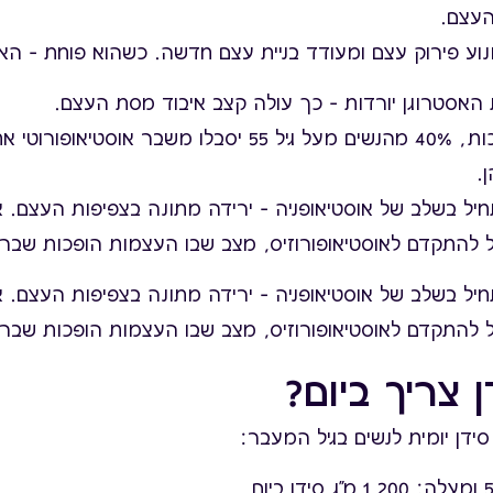
עצם.
נוע פירוק עצם ומעודד בניית עצם חדשה. כשהוא פוחת – האיז
האסטרוגן יורדות – כך עולה קצב איבוד מסת העצם.
לפי ההערכות, 40% מהנשים מעל גיל 55 יסבלו משבר אוסטיאו
.
ל בשלב של אוסטיאופניה – ירידה מתונה בצפיפות העצם. א
ול להתקדם לאוסטיאופורוזיס, מצב שבו העצמות הופכות שברי
ל בשלב של אוסטיאופניה – ירידה מתונה בצפיפות העצם. א
ול להתקדם לאוסטיאופורוזיס, מצב שבו העצמות הופכות שברי
 צריך ביום?
ידן יומית לנשים בגיל המעבר: