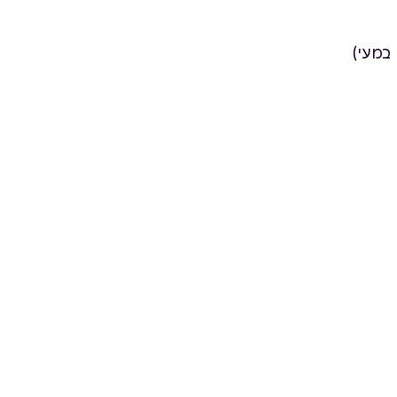
במעי)