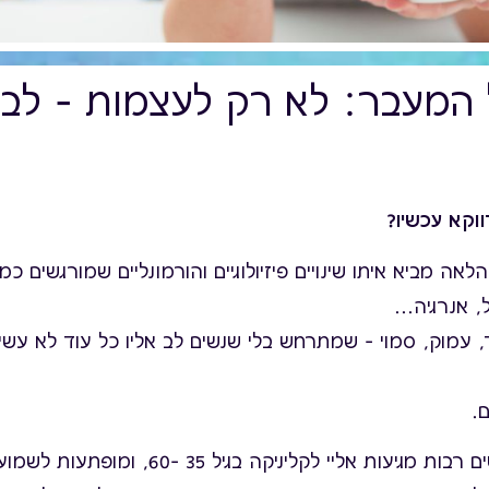
ל המעבר: לא רק לעצמות – לבר
וקא עכשיו?
עבר לגיל 40 והלאה מביא איתו שינויים פיזיולוגיים והורמונליים שמורגשי
 אנרגיה...
, עמוק, סמוי – שמתרחש בלי שנשים לב אליו כל עוד לא עשינו
.
לאורך השנים, נשים רבות מגיעות אליי לקליניקה בגיל 