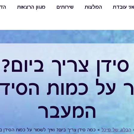
ני עובדת
המלצות
שירותים
מגוון הרצאות
הדר
ידן צריך ביום? 
 על כמות הסידן 
המעבר
הבלוג של מיכל
»
כמה סידן צריך ביום? ואיך לשמור על כמות הסידן ב