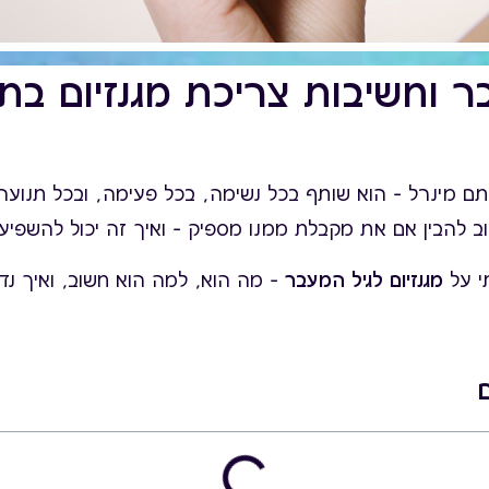
ר וחשיבות צריכת מגנזיום בת
סתם מינרל – הוא שותף בכל נשימה, בכל פעימה, ובכל תנועה 
ב להבין אם את מקבלת ממנו מספיק – ואיך זה יכול להשפיע ע
י על
מגנזיום לגיל המעבר
– מה הוא, למה הוא חשוב, ואיך נדע
ם