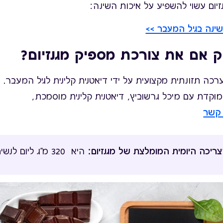
זיום עשוי להשפיע על איכות השינה:
שינה בגיל המעבר >>
ק אם את צורכת מספיק מגנזיום?
כה תזונתית מקצועית על ידי דיאטנית קלינית לגיל המעבר.
וקדת עם מיכל גרשוביץ, דיאטנית קלינית מוסמכת,
 קשר
ריכה היומית המומלצת של מגנזיום:
היא 320 מ"ג ליום לנשים