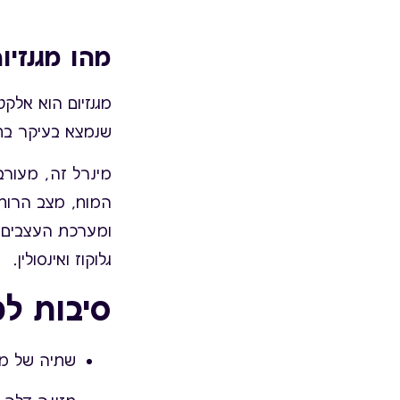
מהו מגנזיו
מגנזיום הוא אלקט
שנמצא בעיקר בחלל התוך תאי (40%
המוח, מצב הרוח 
ומערכת העצבים, 
גלוקוז ואינסולין.
סיבות ל
שתיה של מי