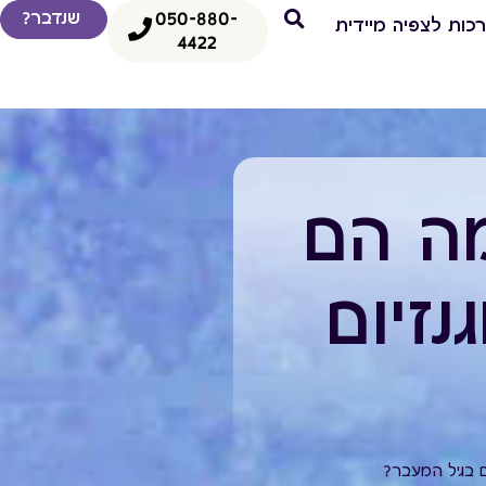
050-880-
שנדבר?
כות לצפיה מיידית
4422
מה הם
זיום
ם בגיל המעבר?