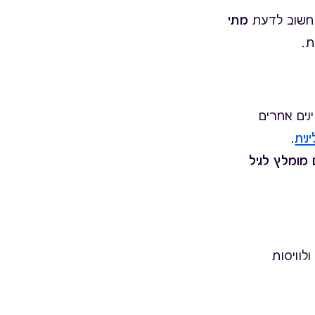
ך חשוב לדעת
מתי
ת.
נים אחרים
נית
.
ם מומלץ לגיל
לוויסות