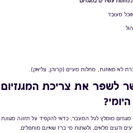
ב
מזונות עשירים במגנזיום
וכל מעובד
ול
ת לא מאוזנת, מחלות מעיים (קרוהן, צליאק).
ר לשפר את צריכת המגנזיום
יומי?
מגנזיום מומלץ לגיל המעבר, כדאי להקפיד על תזונה מגוונת 
רעים ודגנים מלאים, ולשתות מי ברז שאינם מותפלים.