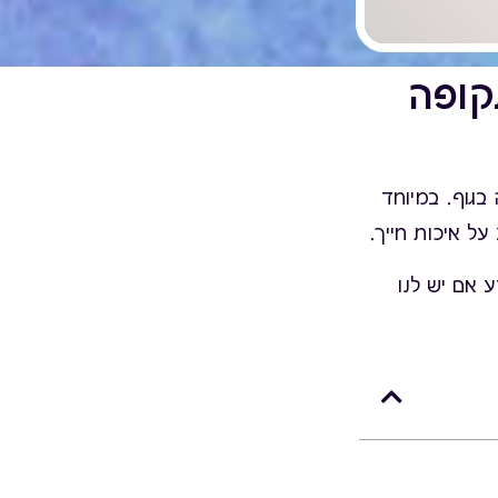
קופה
בגוף. במיוחד
ל איכות חייך.
 אם יש לנו