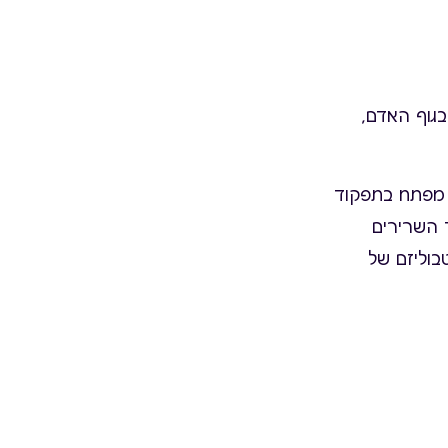
 בגוף האדם,
לא תפקיד מפתח בתפקוד
 השרירים
וליזם של