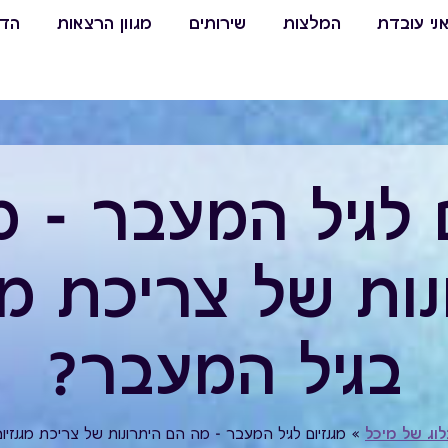
ני עובדת
המלצות
שירותים
מגוון הרצאות
הדר
ם לגיל המעבר - 
נות של צריכת מגנ
בגיל המעבר?
וג של מיכל
»
מגנזיום לגיל המעבר - מה הם היתרונות של צריכת מגנזיו