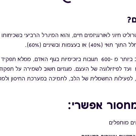
ם?
רוליט חיוני לאורגניזמים חיים, והוא המינרל הרביעי בשכיחותו
) או בעצמות ובשיניים (60%).
מינרל זה, מעורב ביותר מ -600 תגובות ביוכימיות בגוף האדם, ממ
ועד לפיזיולוגיה של העצם. מגנזיום חשוב לשמירה על תפקוד
לפעילות החשמלית של הלב, לתמיכה במערכת החיסון ולמטב
מחסור אפשרי:
ם מותפלים