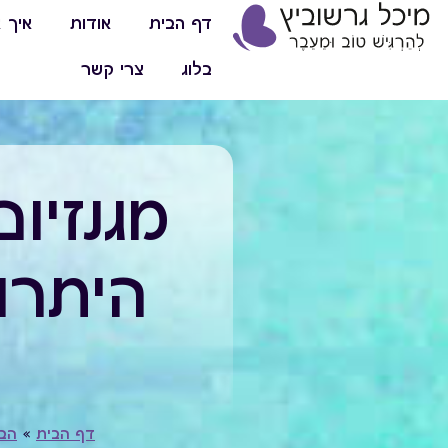
דף הבית
אודות
איך א
בלוג
צרי קשר
מגנזיו
היתרו
דף הבית
»
הבל