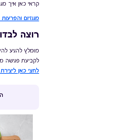
קראי כאן איך מגנ
מגנזיום והפרעות 
רוצה לבדו
מומלץ להגיע להער
לקביעת פגישה ממ
לחצי כאן ליצירת
הצ