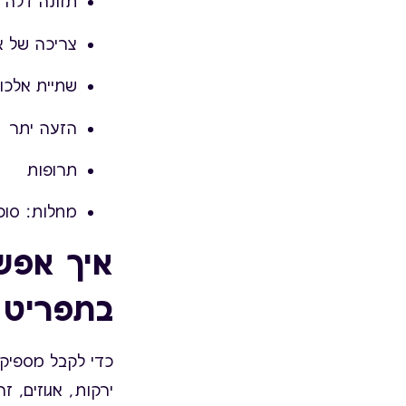
תזונה דלה 
צריכה של א
שתיית אלכוה
הזעה יתר
תרופות
מחלות: סוכר
איך אפש
בתפריט ה
כדי לקבל מספיק 
ירקות, אגוזים, ז