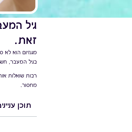
גיל המעב
זאת.
מגנזיום הוא לא 
בגיל המעבר, חשו
רבות שואלות אות
מחסור.
תוכן ענייני