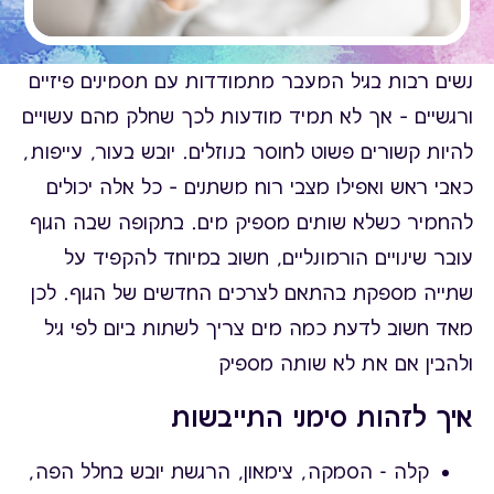
נשים רבות בגיל המעבר מתמודדות עם תסמינים פיזיים
ורגשיים – אך לא תמיד מודעות לכך שחלק מהם עשויים
להיות קשורים פשוט לחוסר בנוזלים. יובש בעור, עייפות,
כאבי ראש ואפילו מצבי רוח משתנים – כל אלה יכולים
להחמיר כשלא שותים מספיק מים. בתקופה שבה הגוף
עובר שינויים הורמונליים, חשוב במיוחד להקפיד על
שתייה מספקת בהתאם לצרכים החדשים של הגוף. לכן
מאד חשוב לדעת כמה מים צריך לשתות ביום לפי גיל
ולהבין אם את לא שותה מספיק
איך לזהות סימני התייבשות
קלה - הסמקה, צימאון, הרגשת יובש בחלל הפה,