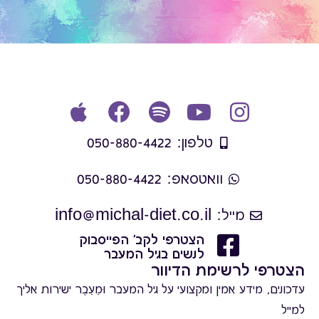
טלפון: 050-880-4422
וואטסאפ: 050-880-4422
מייל: info@michal-diet.co.il
הצטרפי לקב' הפייסבוק
לנשים בגיל המעבר
הצטרפי לרשימת הדיוור
עדכונים, מידע אמין ומקצועי על גיל המעבר וּמֵעֵבֶר ישירות אליך
למייל