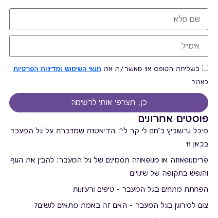
בשליחת הטופס אני מאשר/ת את
תנאי השימוש ומדיניות הפרטיות
באתר
כן, תצרפי אותי לרשימה
פוסטים אחרונים
מיכל גרשוביץ ב"חם לי קר לי": הדיאטנית שמדברת על גיל המעבר
בכאן 11
פרימנופאוזה או מנופאוזה תסמינים של גיל המעבר: להבין את הגוף
והנפש בתקופה של שינויים
הפחתת מתחים בגיל המעבר - טיפים ורעיונות
צום לסירוגין בגיל המעבר – האם זה באמת מתאים לנשים?