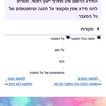
המידע הרשום אינו מחליף ייעוץ רפואי, מטרתו
לתת מידע אמין ומקצועי על תזונה וסימפטומים של
גיל המעבר.
מקורות
תזונה בגיל המעבר
גיל המעבר
,
גלי חום
,
מים
,
סימפטומים של גיל המעבר
לפוסט הקודם
לפוסט הבא
השמנה בטנית בגיל המעבר לא קשורה לכח רצון, הפסיקי להאשים את עצמך!
המלצות ליום כיפור