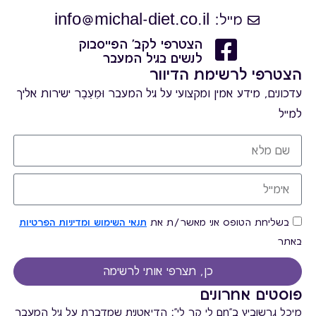
מייל: info@michal-diet.co.il
הצטרפי לקב' הפייסבוק
לנשים בגיל המעבר
הצטרפי לרשימת הדיוור
עדכונים, מידע אמין ומקצועי על גיל המעבר וּמֵעֵבֶר ישירות אליך
למייל
בשליחת הטופס אני מאשר/ת את
תנאי השימוש ומדיניות הפרטיות
באתר
כן, תצרפי אותי לרשימה
פוסטים אחרונים
מיכל גרשוביץ ב"חם לי קר לי": הדיאטנית שמדברת על גיל המעבר