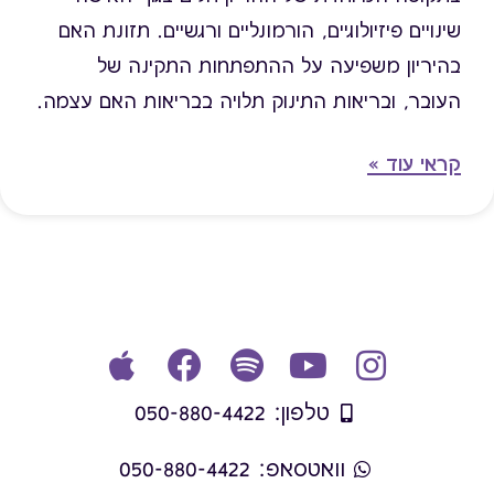
שינויים פיזיולוגיים, הורמונליים ורגשיים. תזונת האם
בהיריון משפיעה על ההתפתחות התקינה של
העובר, ובריאות התינוק תלויה בבריאות האם עצמה.
לכן יש חשיבות להקפיד לאורך ההיריון על תזונה
קראי עוד »
מאוזנת ועל עלייה תקינה במשקל.
טלפון: 050-880-4422
וואטסאפ: 050-880-4422