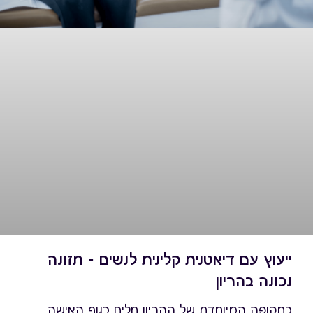
ייעוץ עם דיאטנית קלינית לנשים - תזונה
נכונה בהריון
בתקופה המיוחדת של ההריון חלים בגוף האישה