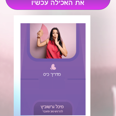
את האכילה עכשיו