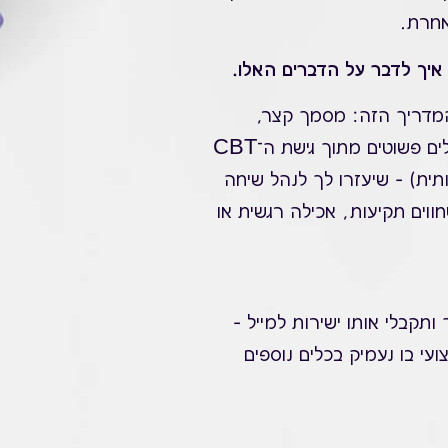
אחרת.
 איך לדבר על הדברים האלו.
המדריך הזה: מסמך קצר,
ממוקד ויישומי, שייתן לך כלים פשוטים מתוך גישת ה־CBT
ותית) – שיעזרו לך לנהל שיחה
וים תקיעות, אכילה רגשית או
ותקבלי אותו ישירות למייל –
עי בו נעמיק בכלים נוספים