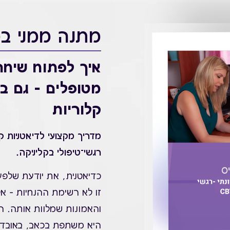
מתנה ממני ב
איך לפתוח שיח
מטופלים – גם בל
קלוריות
מדריך מקצועי לדיאטניות ק
רגשי־טיפולי בקליניקה.
כדיאטנית, את יודעת שלפ
זו לא רשימת ההנחיות – 
והאמונות שמלוות אותה. ה
היא משתפת בכאב, באובדן 