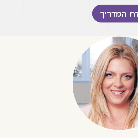
דת המדריך